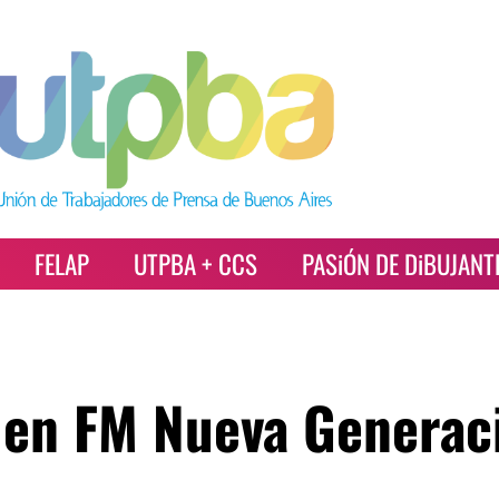
FELAP
UTPBA + CCS
PASiÓN DE DiBUJANT
o en FM Nueva Generac