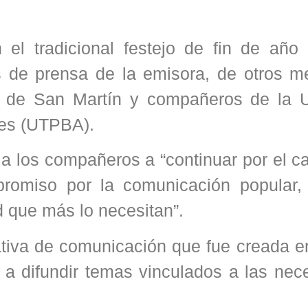
l tradicional festejo de fin de año 
es de prensa de la emisora, de otros m
e de San Martín y compañeros de la 
res (UTPBA).
a los compañeros a “continuar por el c
mpromiso por la comunicación popular,
d que más lo necesitan”.
iva de comunicación que fue creada e
 a difundir temas vinculados a las nec