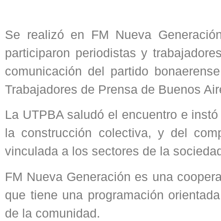
Se realizó en FM Nueva Generación e
participaron periodistas y trabajador
comunicación del partido bonaerens
Trabajadores de Prensa de Buenos Ai
La UTPBA saludó el encuentro e instó 
la construcción colectiva, y del co
vinculada a los sectores de la socieda
FM Nueva Generación es una cooperat
que tiene una programación orientada
de la comunidad.