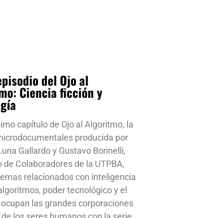
pisodio del Ojo al
mo: Ciencia ficción y
ogía
timo capítulo de Ojo al Algoritmo, la
 microdocumentales producida por
una Gallardo y Gustavo Borinelli,
o de Colaboradores de la UTPBA,
emas relacionados con inteligencia
, algoritmos, poder tecnológico y el
 ocupan las grandes corporaciones
a de los seres humanos con la serie