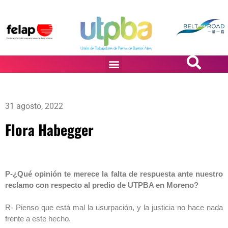
PASiÓN DE DiBUJANTES
31 agosto, 2022
Flora Habegger
P-¿Qué opinión te merece la falta de respuesta ante nuestro
reclamo con respecto al predio de UTPBA en Moreno?
R- Pienso que está mal la usurpación, y la justicia no hace nada
frente a este hecho.