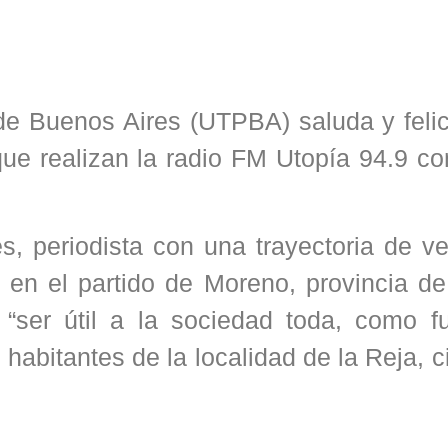
e Buenos Aires (UTPBA) saluda y felici
que realizan la radio FM Utopía 94.9 c
, periodista con una trayectoria de ve
a en el partido de Moreno, provincia d
“ser útil a la sociedad toda, como f
habitantes de la localidad de la Reja, 