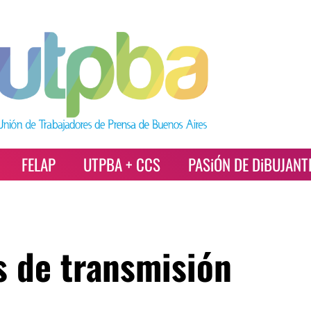
FELAP
UTPBA + CCS
PASiÓN DE DiBUJANT
s de transmisión