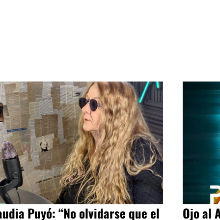
audia Puyó: “No olvidarse que el
Ojo al 