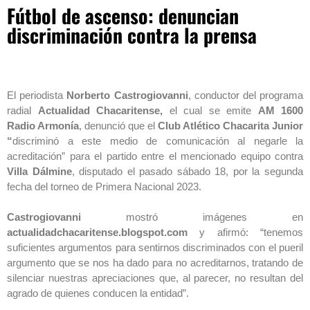
Fútbol de ascenso: denuncian
discriminación contra la prensa
El periodista
Norberto Castrogiovanni
, conductor del programa
radial
Actualidad Chacaritense,
el cual se emite
AM 1600
Radio Armonía
, denunció que el
Club Atlético Chacarita Junior
“
discriminó a este medio de comunicación al negarle la
acreditación” para el partido entre el mencionado equipo contra
Villa Dálmine
, disputado el pasado sábado 18, por la segunda
fecha del torneo de Primera Nacional 2023.
Castrogiovanni
mostró imágenes en
actualidadchacaritense.blogspot.com
y afirmó: “tenemos
suficientes argumentos para sentirnos discriminados con el pueril
argumento que se nos ha dado para no acreditarnos, tratando de
silenciar nuestras apreciaciones que, al parecer, no resultan del
agrado de quienes conducen la entidad”.