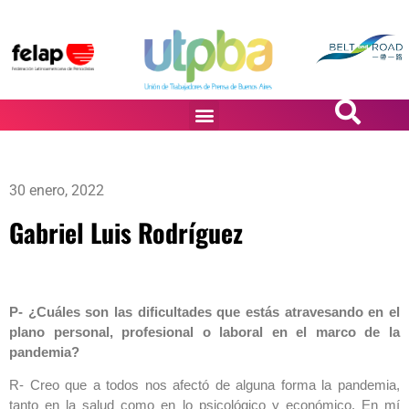
PASiÓN DE DiBUJANTES
30 enero, 2022
Gabriel Luis Rodríguez
P- ¿Cuáles son las dificultades que estás atravesando en el
plano personal, profesional o laboral en el marco de la
pandemia?
R- Creo que a todos nos afectó de alguna forma la pandemia,
tanto en la salud como en lo psicológico y económico. En mí