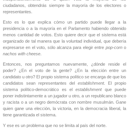
ciudadanos, obtendrás siempre la mayoría de los electores o
representantes.
Esto es lo que explica cómo un partido puede llegar a la
presidencia o a la mayoría en el Parlamento habiendo obtenido
menos cantidad de votos. Esto quiere decir que el sistema está
organizado de tal manera que la voluntad individual, que debería
expresarse en el voto, sólo alcanza para elegir entre
pop-corn
o
nachos with cheese
.
Entonces, nos preguntamos nuevamente, ¿dónde reside el
poder? ¿En el voto de la gente? ¿En la elección entre un
candidato u otro? El propio sistema político se encarga de que los
candidatos sean representantes del
establishment
. El propio
sistema político-democrático es el
establishment
que puede
poner indistintamente a un jugador u otro, a un republicano blanco
y racista o a un negro demócrata con nombre musulmán. Gane
quien gane una elección, la victoria, en la democracia liberal, la
tiene garantizada el sistema.
Y ese es un problema que no se limita al país del norte.