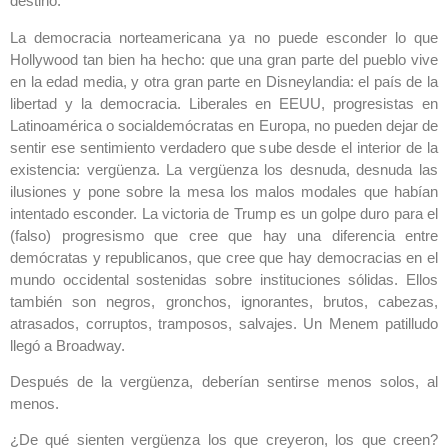
destino.
La democracia norteamericana ya no puede esconder lo que
Hollywood tan bien ha hecho: que una gran parte del pueblo vive
en la edad media, y otra gran parte en Disneylandia: el país de la
libertad y la democracia. Liberales en EEUU, progresistas en
Latinoamérica o socialdemócratas en Europa, no pueden dejar de
sentir ese sentimiento verdadero que sube desde el interior de la
existencia: vergüenza. La vergüenza los desnuda, desnuda las
ilusiones y pone sobre la mesa los malos modales que habían
intentado esconder. La victoria de Trump es un golpe duro para el
(falso) progresismo que cree que hay una diferencia entre
demócratas y republicanos, que cree que hay democracias en el
mundo occidental sostenidas sobre instituciones sólidas. Ellos
también son negros, gronchos, ignorantes, brutos, cabezas,
atrasados, corruptos, tramposos, salvajes. Un Menem patilludo
llegó a Broadway.
Después de la vergüenza, deberían sentirse menos solos, al
menos.
¿De qué sienten vergüenza los que creyeron, los que creen?