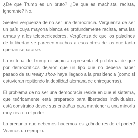
¿De que Trump es un bruto? ¿De que es machista, racista,
ignorante? No.
Sienten vergüenza de no ser una democracia. Vergüenza de ser
un país cuya mayoría blanca es profundamente racista, ama las
armas y a los telepredicadores. Vergüenza de que los paladines
de la libertad se parecen muchos a esos otros de los que tanto
querían separarse.
La victoria de Trump ni siquiera representa el problema de que
por democráticos dejaron que un tipo que no debería haber
pasado de su
reality show
haya llegado a la presidencia (como si
estuvieran repitiendo la debilidad alemana de entreguerras).
El problema de no ser una democracia reside en que el sistema,
que teóricamente está preparado para libertades individuales,
está construido desde sus entrañas para mantener a una minoría
muy rica en el poder.
La pregunta que debemos hacernos es ¿dónde reside el poder?
Veamos un ejemplo.