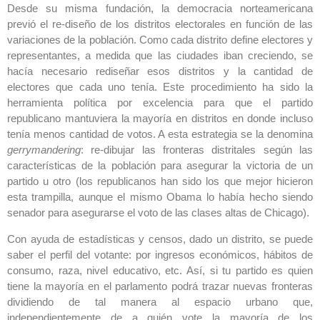
Desde su misma fundación, la democracia norteamericana
previó el re-diseño de los distritos electorales en función de las
variaciones de la población. Como cada distrito define electores y
representantes, a medida que las ciudades iban creciendo, se
hacía necesario rediseñar esos distritos y la cantidad de
electores que cada uno tenía. Este procedimiento ha sido la
herramienta política por excelencia para que el partido
republicano mantuviera la mayoría en distritos en donde incluso
tenía menos cantidad de votos. A esta estrategia se la denomina
gerrymandering
: re-dibujar las fronteras distritales según las
características de la población para asegurar la victoria de un
partido u otro (los republicanos han sido los que mejor hicieron
esta trampilla, aunque el mismo Obama lo había hecho siendo
senador para asegurarse el voto de las clases altas de Chicago).
Con ayuda de estadísticas y censos, dado un distrito, se puede
saber el perfil del votante: por ingresos económicos, hábitos de
consumo, raza, nivel educativo, etc. Así, si tu partido es quien
tiene la mayoría en el parlamento podrá trazar nuevas fronteras
dividiendo de tal manera al espacio urbano que,
independientemente de a quién vote la mayoría de los