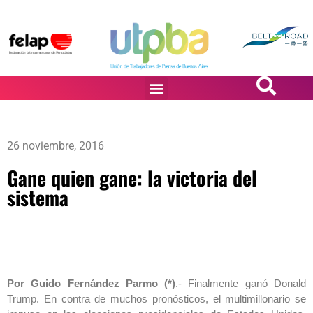
PASiÓN DE DiBUJANTES
26 noviembre, 2016
Gane quien gane: la victoria del
sistema
Por Guido Fernández Parmo (*)
.- Finalmente ganó Donald
Trump. En contra de muchos pronósticos, el multimillonario se