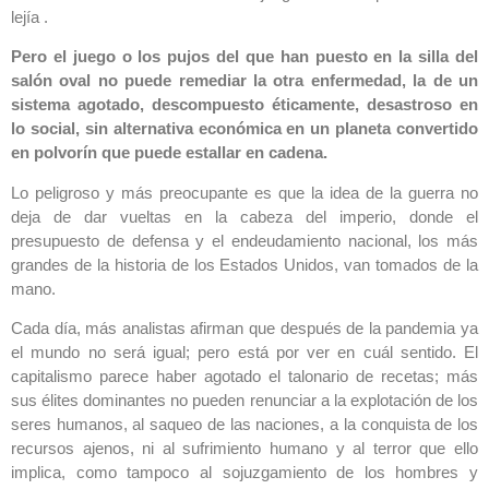
lejía .
Pero el juego o los pujos del que han puesto en la silla del
salón oval no puede remediar la otra enfermedad, la de un
sistema agotado, descompuesto éticamente, desastroso en
lo social, sin alternativa económica en un planeta convertido
en polvorín que puede estallar en cadena.
Lo peligroso y más preocupante es que la idea de la guerra no
deja de dar vueltas en la cabeza del imperio, donde el
presupuesto de defensa y el endeudamiento nacional, los más
grandes de la historia de los Estados Unidos, van tomados de la
mano.
Cada día, más analistas afirman que después de la pandemia ya
el mundo no será igual; pero está por ver en cuál sentido. El
capitalismo parece haber agotado el talonario de recetas; más
sus élites dominantes no pueden renunciar a la explotación de los
seres humanos, al saqueo de las naciones, a la conquista de los
recursos ajenos, ni al sufrimiento humano y al terror que ello
implica, como tampoco al sojuzgamiento de los hombres y