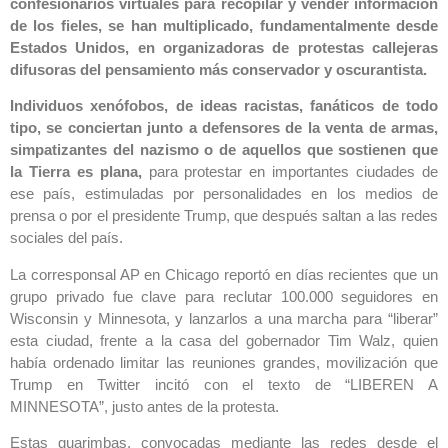
confesionarios virtuales para recopilar y vender información
de los fieles, se han multiplicado, fundamentalmente desde
Estados Unidos, en organizadoras de protestas callejeras
difusoras del pensamiento más conservador y oscurantista.
Individuos xenófobos, de ideas racistas, fanáticos de todo
tipo, se conciertan junto a defensores de la venta de armas,
simpatizantes del nazismo o de aquellos que sostienen que
la Tierra es plana,
para protestar en importantes ciudades de
ese país, estimuladas por personalidades en los medios de
prensa o por el presidente Trump, que después saltan a las redes
sociales del país.
La corresponsal AP en Chicago reportó en días recientes que un
grupo privado fue clave para reclutar 100.000 seguidores en
Wisconsin y Minnesota, y lanzarlos a una marcha para “liberar”
esta ciudad, frente a la casa del gobernador Tim Walz, quien
había ordenado limitar las reuniones grandes, movilización que
Trump en Twitter incitó con el texto de “LIBEREN A
MINNESOTA”, justo antes de la protesta.
Estas guarimbas, convocadas mediante las redes desde el