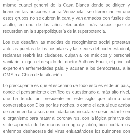
mismo cuartel general de la Casa Blanca donde se dirigen y
financian las acciones contra Venezuela, se diferencian en que
estos grupos no se cubren la cara y van armados con fusiles de
asalto, en uno de los años electorales más sucios que se
recuerden en la superpolitiquería de la superpotencia.
Los que desafían las medidas de recogimiento social protestan
ante las puertas de los hospitales y las sedes del poder estadual,
reclaman reabrir las ciudades, culpan a los médicos y personal
sanitario, exigen el despido del doctor Anthony Fauci, el principal
experto en enfermedades país, y acusan a los demócratas, a la
OMS o a China de la situación.
Lo preocupante es que el escenario de todo esto es el de un país,
donde el pensamiento científico es cuestionado al más alto nivel,
que ha tenido un presidente en este siglo que afirmó que
conversaba con Dios por las noches, o como el actual que acaba
de recomendar a sus conciudadanos inocularse desinfectante en
el organismo para matar al coronavirus, con la lógica primitiva de
si desaparecía de las manos con agua y jabón, bien podrían los
enfermos deshacerse del virus enjuagándose los pulmones con