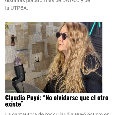
distintas plataformas de DATA.U y de
la UTPBA.
Claudia Puyó: “No olvidarse que el otro
existe”
La cantautora de rock Claudia Puyó estuvo en