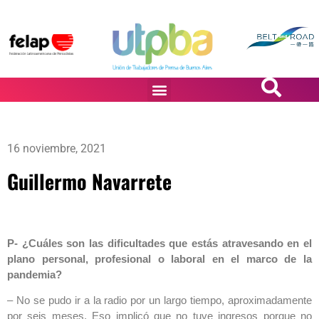
PASiÓN DE DiBUJANTES
16 noviembre, 2021
Guillermo Navarrete
P- ¿Cuáles son las dificultades que estás atravesando en el
plano personal, profesional o laboral en el marco de la
pandemia?
– No se pudo ir a la radio por un largo tiempo, aproximadamente
por seis meses. Eso implicó que no tuve ingresos porque no