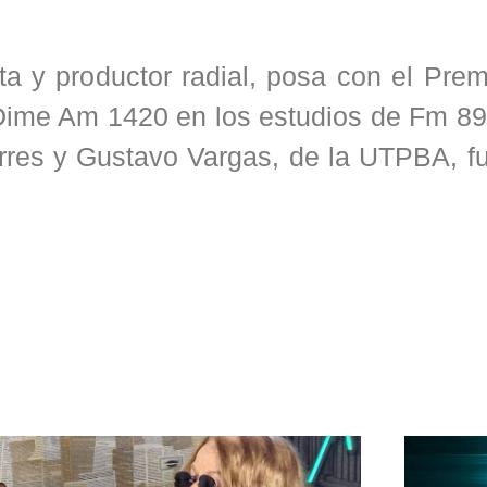
a y productor radial, posa con el Prem
Dime Am 1420 en los estudios de Fm 89
res y Gustavo Vargas, de la UTPBA, fu