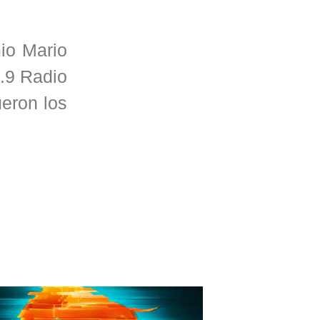
io Mario
.9 Radio
eron los