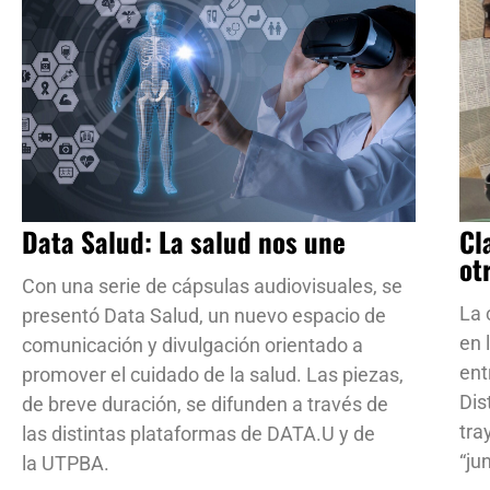
Data Salud: La salud nos une
Cl
ot
Con una serie de cápsulas audiovisuales, se
La 
presentó Data Salud, un nuevo espacio de
en 
comunicación y divulgación orientado a
ent
promover el cuidado de la salud. Las piezas,
Dis
de breve duración, se difunden a través de
tra
las distintas plataformas de DATA.U y de
“ju
la UTPBA.