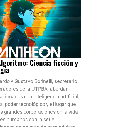
Algoritmo: Ciencia ficción y
ogía
ardo y Gustavo Borinelli, secretario
oradores de la UTPBA, abordan
cionados con inteligencia artificial,
s, poder tecnológico y el lugar que
s grandes corporaciones en la vida
res humanos con la serie