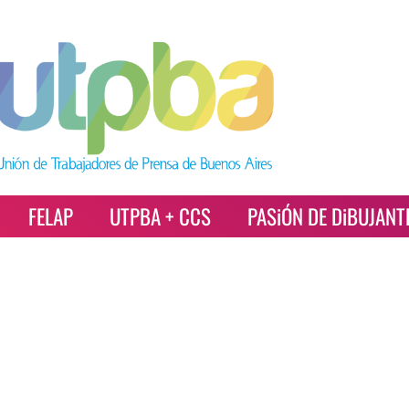
FELAP
UTPBA + CCS
PASiÓN DE DiBUJANT