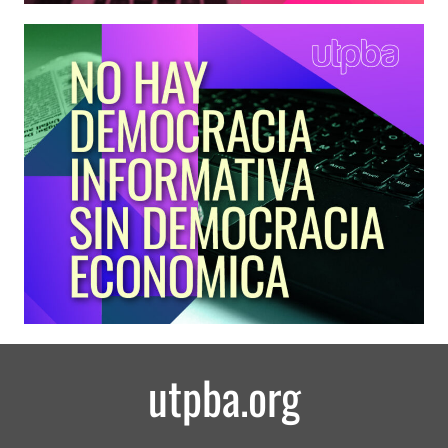
utpba.org