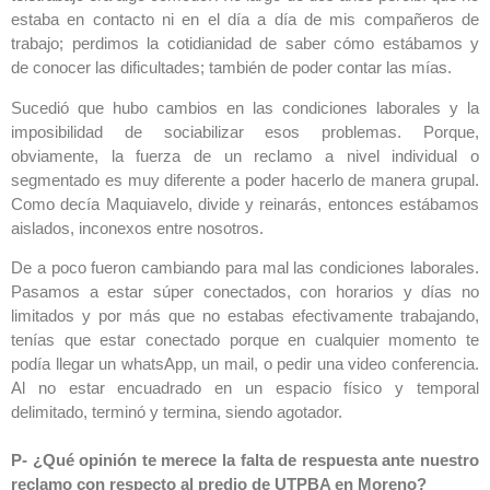
estaba en contacto ni en el día a día de mis compañeros de
trabajo; perdimos la cotidianidad de saber cómo estábamos y
de conocer las dificultades; también de poder contar las mías.
Sucedió que hubo cambios en las condiciones laborales y la
imposibilidad de sociabilizar esos problemas. Porque,
obviamente, la fuerza de un reclamo a nivel individual o
segmentado es muy diferente a poder hacerlo de manera grupal.
Como decía Maquiavelo, divide y reinarás, entonces estábamos
aislados, inconexos entre nosotros.
De a poco fueron cambiando para mal las condiciones laborales.
Pasamos a estar súper conectados, con horarios y días no
limitados y por más que no estabas efectivamente trabajando,
tenías que estar conectado porque en cualquier momento te
podía llegar un whatsApp, un mail, o pedir una video conferencia.
Al no estar encuadrado en un espacio físico y temporal
delimitado, terminó y termina, siendo agotador.
P- ¿Qué opinión te merece la falta de respuesta ante nuestro
reclamo con respecto al predio de UTPBA en Moreno?