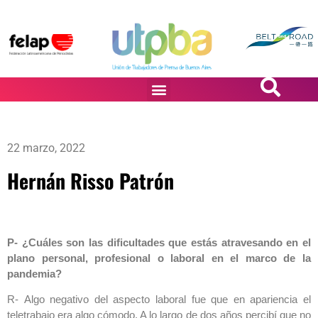
PASiÓN DE DiBUJANTES
22 marzo, 2022
Hernán Risso Patrón
P- ¿Cuáles son las dificultades que estás atravesando en el
plano personal, profesional o laboral en el marco de la
pandemia?
R- Algo negativo del aspecto laboral fue que en apariencia el
teletrabajo era algo cómodo. A lo largo de dos años percibí que no