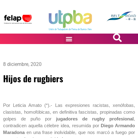
PASiÓN DE DiBUJANTES
8 diciembre, 2020
Hijos de rugbiers
Por Leticia Amato (*).- Las expresiones racistas, xenófobas,
clasistas, homofóbicas, en definitiva fascistas, propinadas como
golpes de puño por
jugadores de rugby profesional
,
contradicen aquella célebre idea, resumida por
Diego Armando
Maradona
en una frase inolvidable, que nos marcó a fuego por