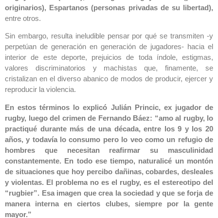
originarios), Espartanos (personas privadas de su libertad),
entre otros.
Sin embargo, resulta ineludible pensar por qué se transmiten -y
perpetúan de generación en generación de jugadores- hacia el
interior de este deporte, prejuicios de toda índole, estigmas,
valores discriminatorios y machistas que, finamente, se
cristalizan en el diverso abanico de modos de producir, ejercer y
reproducir la violencia.
En estos términos lo explicó Julián Princic, ex jugador de
rugby, luego del crimen de Fernando Báez: “amo al rugby, lo
practiqué durante más de una década, entre los 9 y los 20
años, y todavía lo consumo pero lo veo como un refugio de
hombres que necesitan reafirmar su masculinidad
constantemente. En todo ese tiempo, naturalicé un montón
de situaciones que hoy percibo dañinas, cobardes, desleales
y violentas. El problema no es el rugby, es el estereotipo del
“rugbier”. Esa imagen que crea la sociedad y que se forja de
manera interna en ciertos clubes, siempre por la gente
mayor.”