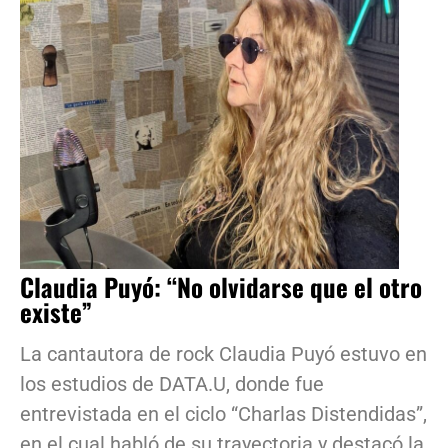
Claudia Puyó: “No olvidarse que el otro
existe”
La cantautora de rock Claudia Puyó estuvo en
los estudios de DATA.U, donde fue
entrevistada en el ciclo “Charlas Distendidas”,
en el cual habló de su trayectoria y destacó la