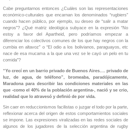
Cabe preguntarnos entonces ¿Cuáles son las representaciones
económico-culturales que encarnan los denominados “rugbiers”
cuando hacen público, por ejemplo, su deseo de “salir a matar
negros”? ¿Qué matriz ideológica subyace en la expresión “No
estoy a favor del Apartheid, pero podríamos empezar a
diferenciar los colectivos comunes de los que hay negros con la
cumbia en altavoz” o “El odio a los bolivianos, paraguayos, etc
nace de esa mucama a la que una vez se le cayó un pelo en tu
comida”?
“Yo crecí en un barrio privado de Buenos Aires…. privado de
luz, de agua, de teléfono”, bromeaba, paradójicamente,
Maradona para describir las condiciones materiales en las
que -como el 40% de la población argentina-, nació y se crio,
realidad que lo atravesó y definió de por vida.
Sin caer en reduccionismos facilistas o juzgar el todo por la parte,
reflexionar acerca del origen de estos comportamientos sociales
se impone. Las expresiones viralizadas en las redes sociales de
algunos de los jugadores de la selección argentina de rugby