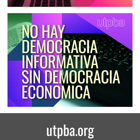
utpba.org