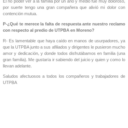
El no poder ver a la familia por un año y medio fue muy doloroso,
por suerte tengo una gran compañera que alivió mi dolor con
contención mutua.
P-¿Qué te merece la falta de respuesta ante nuestro reclamo
con respecto al predio de UTPBA en Moreno?
R- Es lamentable que haya caído en manos de usurpadores, ya
que la UTPBA junto a sus afiliados y dirigentes le pusieron mucho
amor y dedicación, y donde todos disfrutábamos en familia (una
gran familia). Me gustaría ir sabiendo del juicio y quien y como lo
llevan adelante.
Saludos afectuosos a todos los compañeros y trabajadores de
UTPBA