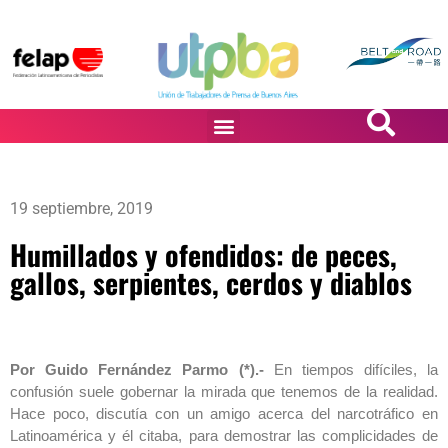
PASiÓN DE DiBUJANTES
19 septiembre, 2019
Humillados y ofendidos: de peces,
gallos, serpientes, cerdos y diablos
Por Guido Fernández Parmo (*).-
En tiempos difíciles, la
confusión suele gobernar la mirada que tenemos de la realidad.
Hace poco, discutía con un amigo acerca del narcotráfico en
Latinoamérica y él citaba, para demostrar las complicidades de