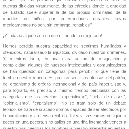
guerras dirigidas virtualmente, de las cárceles donde la crueldad
del Estado suele superar la de los propios criminales, de la
muertes de niños por enfermedades curables cuyos
medicamentos no son, sin embargo, rentables?
¡Y todavía algunos creen que el mundo ha mejorado!
Hemos perdido nuestra capacidad de sentirnos humillados y
ofendidos, naturalizado la injusticia, olvidado nuestros crímenes.
Y, mientras tanto, en una clara actitud de resignación y
complicidad, algunos de nuestros intelectuales y comunicadores
se han quedado sin categorías para percibir lo que tiene de
terrible nuestro mundo. Es preciso sentir las ofensas del patrón,
del organismo de crédito internacional y del país imperialista; y,
para lograrlo, es preciso, al mismo, tiempo percibirlas con las
categorías que las revelan: “imperialismo”, “lucha de clases”,
“colonialismo”, “capitalismo”. No se trata solo de un debate
teórico, se trata de si acaso somos capaces de ser afectados por
la humillación y la ofensa recibida. Tal vez no seamos ni siquiera
peces en una pecera, sino gallos en una riña intentando vencer a
nuestro rival mientras los hombres a nuestro alrededor apuestan,