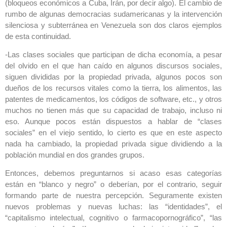
(bloqueos económicos a Cuba, Irán, por decir algo). El cambio de
rumbo de algunas democracias sudamericanas y la intervención
silenciosa y subterránea en Venezuela son dos claros ejemplos
de esta continuidad.
-Las clases sociales que participan de dicha economía, a pesar
del olvido en el que han caído en algunos discursos sociales,
siguen divididas por la propiedad privada, algunos pocos son
dueños de los recursos vitales como la tierra, los alimentos, las
patentes de medicamentos, los códigos de software, etc., y otros
muchos no tienen más que su capacidad de trabajo, incluso ni
eso. Aunque pocos están dispuestos a hablar de “clases
sociales” en el viejo sentido, lo cierto es que en este aspecto
nada ha cambiado, la propiedad privada sigue dividiendo a la
población mundial en dos grandes grupos.
Entonces, debemos preguntarnos si acaso esas categorías
están en “blanco y negro” o deberían, por el contrario, seguir
formando parte de nuestra percepción. Seguramente existen
nuevos problemas y nuevas luchas: las “identidades”, el
“capitalismo intelectual, cognitivo o farmacopornográfico”, “las