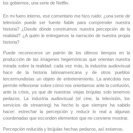
los gobiernos, una serie de Netflix.
En mi fuero interno, ese comentario me hizo ruido: ¿una serie de
televisión puede ser fuente fiable para comprender nuestra
historia? ¿Desde dónde construimos nuestra percepción de la
realidad? ¿A quién le entregamos la narración de nuestra propia
historia?
Puede reconocerse un patrón de los últimos tiempos en la
producción de las imágenes hegemónicas que orientan nuestra
mirada sobre la realidad: cada vez más, la industria audiovisual
hace de la historia latinoamericana y de otros pueblos
tercermundistas un objeto de entretenimiento. La anécdota nos
permite reflexionar sobre cómo nos orientamos ante la confusión,
ante la crisis, ya que de nuestras viejas brújulas solo tenemos
pedazos. La industria audiovisual (el cine, la televisión, los
servicios de streaming) ha hecho lo que siempre ha sabido
hacer: estrechar la percepción y reducir lo real a algunas
coordenadas que esconden elementos que no conviene mostrar.
Percepción reducida y brújulas hechas pedazos, así estamos.