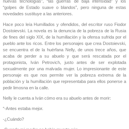
nuevas tecnologías”, “las guerras de baja intensidad” y los
“golpes de Estado suave o blandos”, pero ninguna de estas
novedades sustituye a las anteriores.
Hace poco leía Humillados y ofendidos, del escritor ruso Fiodor
Dostoievski. La novela es la denuncia de la pobreza de la Rusia
de fines del siglo XIX, de la humillación y la ofensa sufrida por el
pueblo ante los ricos. Entre los personajes que crea Dostoievski,
se encuentra el de la huérfana Nelly, de unos trece años, que
acaba de perder a su abuelo y que será rescatada por el
protagonista, Iván Petrovich, justo antes de ser explotada
sexualmente por una malvada mujer. Lo impresionante de este
personaje es que nos permite ver la pobreza extrema de la
población y la humillación que representaba para ellos ponerse a
pedir limosna en la calle.
Nelly le cuenta a Iván cómo era su abuelo antes de morir:
“-Antes estaba mejor.
-¿Cuándo?