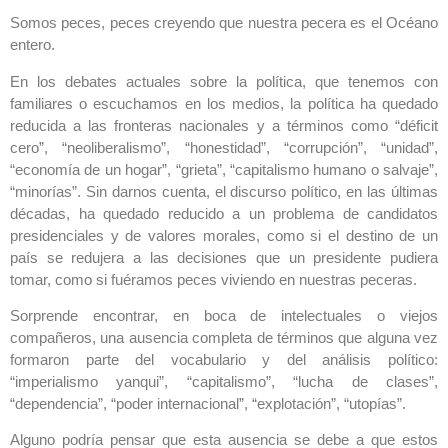
Somos peces, peces creyendo que nuestra pecera es el Océano
entero.
En los debates actuales sobre la política, que tenemos con
familiares o escuchamos en los medios, la política ha quedado
reducida a las fronteras nacionales y a términos como “déficit
cero”, “neoliberalismo”, “honestidad”, “corrupción”, “unidad”,
“economía de un hogar”, “grieta”, “capitalismo humano o salvaje”,
“minorías”. Sin darnos cuenta, el discurso político, en las últimas
décadas, ha quedado reducido a un problema de candidatos
presidenciales y de valores morales, como si el destino de un
país se redujera a las decisiones que un presidente pudiera
tomar, como si fuéramos peces viviendo en nuestras peceras.
Sorprende encontrar, en boca de intelectuales o viejos
compañeros, una ausencia completa de términos que alguna vez
formaron parte del vocabulario y del análisis político:
“imperialismo yanqui”, “capitalismo”, “lucha de clases”,
“dependencia”, “poder internacional”, “explotación”, “utopías”.
Alguno podría pensar que esta ausencia se debe a que estos