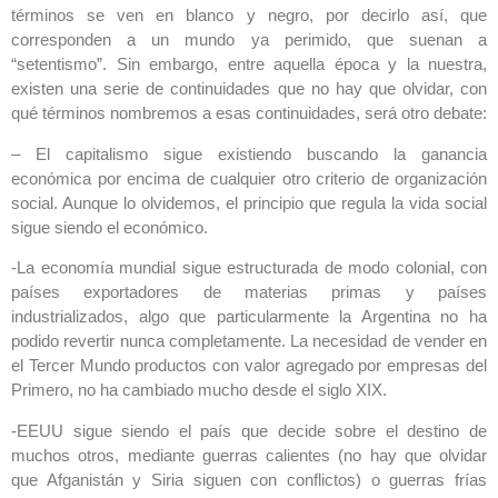
términos se ven en blanco y negro, por decirlo así, que
corresponden a un mundo ya perimido, que suenan a
“setentismo”. Sin embargo, entre aquella época y la nuestra,
existen una serie de continuidades que no hay que olvidar, con
qué términos nombremos a esas continuidades, será otro debate:
– El capitalismo sigue existiendo buscando la ganancia
económica por encima de cualquier otro criterio de organización
social. Aunque lo olvidemos, el principio que regula la vida social
sigue siendo el económico.
-La economía mundial sigue estructurada de modo colonial, con
países exportadores de materias primas y países
industrializados, algo que particularmente la Argentina no ha
podido revertir nunca completamente. La necesidad de vender en
el Tercer Mundo productos con valor agregado por empresas del
Primero, no ha cambiado mucho desde el siglo XIX.
-EEUU sigue siendo el país que decide sobre el destino de
muchos otros, mediante guerras calientes (no hay que olvidar
que Afganistán y Siria siguen con conflictos) o guerras frías