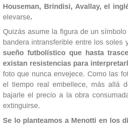
Houseman, Brindisi, Avallay, el in
elevarse
.
Quizás asume la figura de un símbolo 
bandera intransferible entre los sole
sueño futbolístico que hasta trasc
existan resistencias para interpretar
foto que nunca envejece. Como las fot
el tiempo real embellece, más allá d
bajarle el precio a la obra consumad
extinguirse.
Se lo planteamos a Menotti en los d