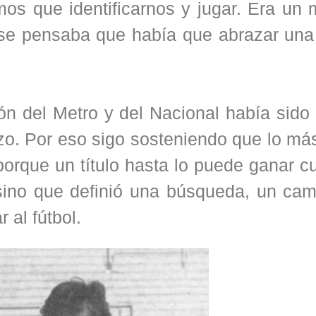
íamos que identificarnos y jugar. Era u
e pensaba que había que abrazar una f
ón del Metro y del Nacional había sido
zo. Por eso sigo sosteniendo que lo má
porque un título hasta lo puede ganar c
sino que definió una búsqueda, un cam
gar al fútbol.