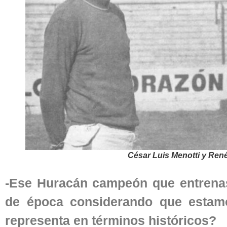
César Luis Menotti y Re
-Ese Huracán campeón que entrenast
de época considerando que estam
representa en términos históricos?