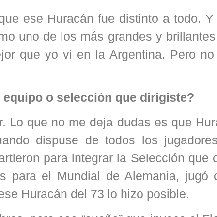
que ese Huracán fue distinto a todo. Y
omo uno de los más grandes y brillante
jor que yo vi en la Argentina. Pero no
 equipo o selección que dirigiste?
 ser. Lo que no me deja dudas es que Hu
cuando dispuse de todos los jugadore
rtieron para integrar la Selección que
ias para el Mundial de Alemania, jugó
ese Huracán del 73 lo hizo posible.