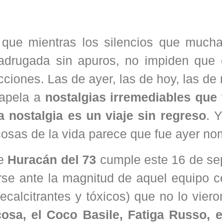
que mientras los silencios que much
madrugada sin apuros, no impiden que
cciones. Las de ayer, las de hoy, las d
 apela a
nostalgias irremediables que
a nostalgia es un viaje sin regreso
. 
cosas de la vida parece que fue ayer n
de
Huracán del 73
cumple este 16 de se
rse ante la magnitud de aquel equipo c
ecalcitrantes y tóxicos) que no lo vier
osa, el Coco Basile, Fatiga Russo, 