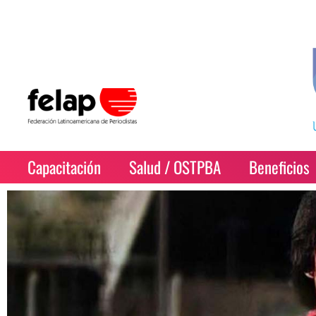
Capacitación
Salud / OSTPBA
Beneficios