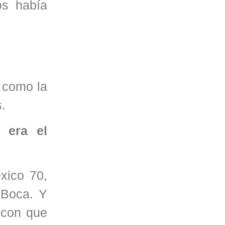
s había
 como la
s.
 era el
xico 70,
 Boca. Y
 con que