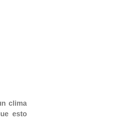
un clima
ue esto