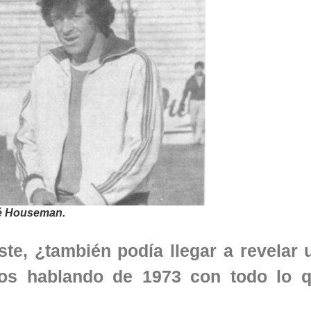
né Houseman.
e, ¿también podía llegar a revelar 
os hablando de 1973 con todo lo q