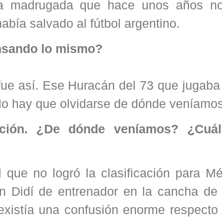
a madrugada que hace unos años no
bía salvado al fútbol argentino.
pensando lo mismo?
fue así. Ese Huracán del 73 que jugaba
. No hay que olvidarse de dónde veníamo
ación. ¿De dónde veníamos? ¿Cuál
que no logró la clasificación para Mé
n Didí de entrenador en la cancha de
existía una confusión enorme respecto