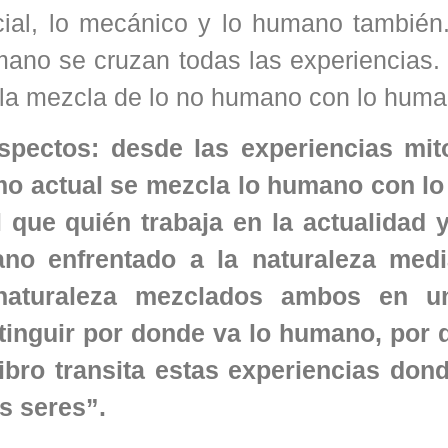
ficial, lo mecánico y lo humano también.
ano se cruzan todas las experiencias. 
 la mezcla de lo no humano con lo huma
 aspectos: desde las experiencias mit
mo actual se mezcla lo humano con lo 
al que quién trabaja en la actualidad 
o enfrentado a la naturaleza medi
 naturaleza mezclados ambos en u
stinguir por donde va lo humano, por 
 libro transita estas experiencias don
s seres”.