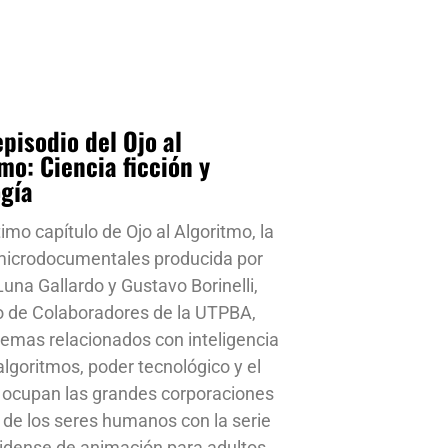
pisodio del Ojo al
mo: Ciencia ficción y
ogía
timo capítulo de Ojo al Algoritmo, la
 microdocumentales producida por
una Gallardo y Gustavo Borinelli,
o de Colaboradores de la UTPBA,
emas relacionados con inteligencia
, algoritmos, poder tecnológico y el
 ocupan las grandes corporaciones
a de los seres humanos con la serie
idense de animación para adultos