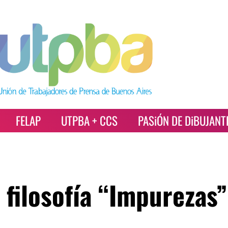
FELAP
UTPBA + CCS
PASiÓN DE DiBUJANT
 filosofía “Impurezas”