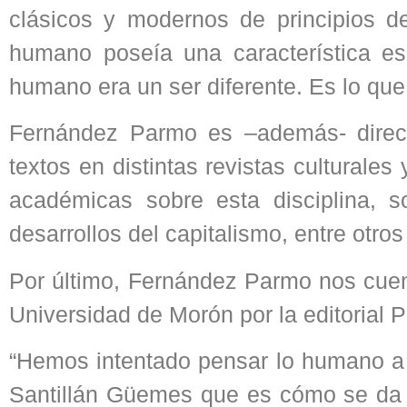
clásicos y modernos de principios d
humano poseía una característica esp
humano era un ser diferente. Es lo que
Fernández Parmo es –además- direct
textos en distintas revistas culturales 
académicas sobre esta disciplina, s
desarrollos del capitalismo, entre otro
Por último, Fernández Parmo nos cuen
Universidad de Morón por la editorial 
“Hemos intentado pensar lo humano a p
Santillán Güemes que es cómo se da lo