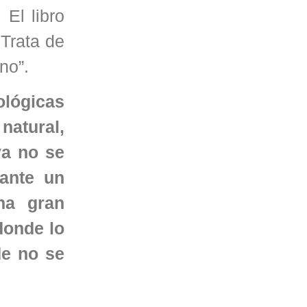
 El libro
Trata de
no”.
ológicas
natural,
ya no se
ante un
na gran
donde lo
de no se