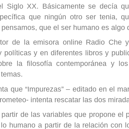
el Siglo XX. Básicamente se decía qu
ecífica que ningún otro ser tenia, qu
 pensamos, que el ser humano es algo di
or de la emisora online Radio Che y
y políticas y en diferentes libros y publ
obre la filosofía contemporánea y lo
s temas.
ta que “Impurezas” – editado en el mar
Prometeo- intenta rescatar las dos mirad
artir de las variables que propone el 
 humano a partir de la relación con lo