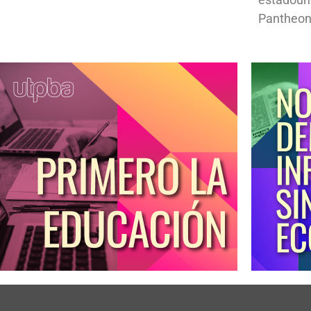
Pantheon