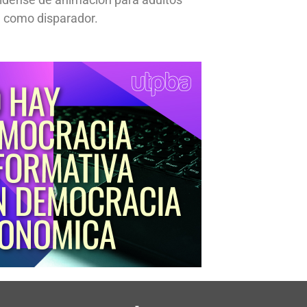
 como disparador.