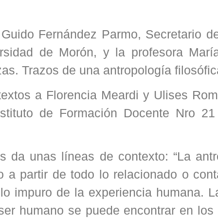
 Guido Fernández Parmo, Secretario de
sidad de Morón, y la profesora María
as. Trazos de una antropología filosófic
textos a Florencia Meardi y Ulises Rom
Instituto de Formación Docente Nro 21
os da unas líneas de contexto: “La ant
no a partir de todo lo relacionado o co
a lo impuro de la experiencia humana. 
l ser humano se puede encontrar en los 