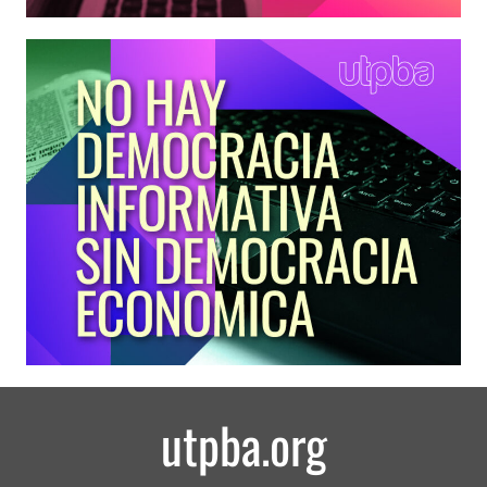
utpba.org