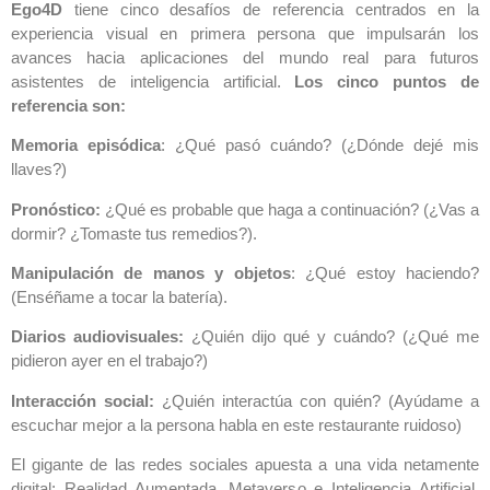
Ego4D
tiene cinco desafíos de referencia centrados en la
experiencia visual en primera persona que impulsarán los
avances hacia aplicaciones del mundo real para futuros
asistentes de inteligencia artificial.
Los cinco puntos de
referencia son:
Memoria episódica
: ¿Qué pasó cuándo? (¿Dónde dejé mis
llaves?)
Pronóstico:
¿Qué es probable que haga a continuación? (¿Vas a
dormir? ¿Tomaste tus remedios?).
Manipulación de manos y objetos
: ¿Qué estoy haciendo?
(Enséñame a tocar la batería).
Diarios audiovisuales:
¿Quién dijo qué y cuándo? (¿Qué me
pidieron ayer en el trabajo?)
Interacción social:
¿Quién interactúa con quién? (Ayúdame a
escuchar mejor a la persona habla en este restaurante ruidoso)
El gigante de las redes sociales apuesta a una vida netamente
digital: Realidad Aumentada, Metaverso e Inteligencia Artificial.