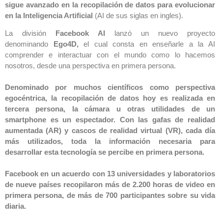
sigue avanzado en la recopilación de datos para evolucionar
en la Inteligencia Artificial
(AI de sus siglas en ingles).
La división
Facebook AI
lanzó un nuevo proyecto
denominando
Ego4D,
el cual consta en enseñarle a la AI
comprender e interactuar con el mundo como lo hacemos
nosotros, desde una perspectiva en primera persona.
Denominado por muchos científicos como perspectiva
egocéntrica, la recopilación de datos hoy es realizada en
tercera persona, la cámara u otras utilidades de un
smartphone es un espectador. Con las gafas de realidad
aumentada (AR) y cascos de realidad virtual (VR), cada día
más utilizados, toda la información necesaria para
desarrollar esta tecnología se percibe en primera persona.
Facebook en un acuerdo con 13 universidades y laboratorios
de nueve países
recopilaron más de
2.200 horas de video en
primera persona, de más de 700 participantes
sobre su vida
diaria.