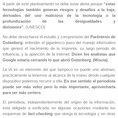
A partir de este planteamiento se debe estar alerta porque
“
estas
tecnologías también generan riesgos y desafíos a la baja,
derivados del uso malicioso de la tecnología o la
profundización de las desigualdades y
divisiones”.
(UNESCO)
No debe desecharse el estudio y comprensión del
Paréntesis de
Gutenberg:
entender el gigantesco paso del manejo informativo
que generó el nacimiento de la imprenta, su largo periodo de
influencia, y la aparición de la Internet.
Dicen los analistas que
Google estaría cerrando lo que abrió Gutenberg. (Miscia).
La IA es un elemento del que tampoco se puede uno abstraer,
prácticamente la tenemos al alcance de la mano; desde cualquier
dispositivo podemos recurrir a ella.
En ese sentido el periodista
puede ser más veloz pero lo más importante, aprovecharla
para ser más certero
.
El periodista, independientemente del origen de la información,
está obligado a verificarla; en algunas ocasiones mediante los
esquemas de
fact checking
que otorga la tecnología y en otras