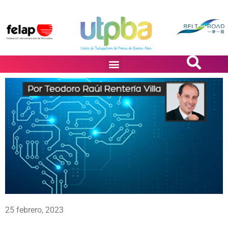
PASiÓN DE DiBUJANTES
25 febrero, 2023