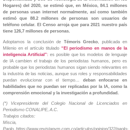
Hogares) del 2020, se estimó que, en México, 84.1 millones
de personas usan internet normalmente, así como también
estimó que 88.2 millones de personas son usuarios de
teléfono celular. El Censo arroja que para 2021 nuestro país
tiene 126,7 millones de personas.
Adoptamos la conclusión de
Témoris Grecko
, publicada en
Milenio en el artículo titulado
“El periodismo en manos de la
inteligencia Artificial”
:
es posible que los modelos de lenguaje
de IA cambien el trabajo de los periodistas humanos, pero es
probable que los periodistas humanos sigan siendo relevantes en
la industria de las noticias, aunque sus roles y responsabilidades
puedan evolucionar con el tiempo…
deban enfocarse en
habilidades que no puedan ser replicadas por la IA, como la
comprensión emocional y la investigación a profundidad.
(*) Vicepresidente del Colegio Nacional de Licenciados en
Periodismo CONALIPE, A.C.
Trabajos citados:
Miscia,
Paolo. https://www.revistapym.com.co/articulos/opinion/322/paolo-