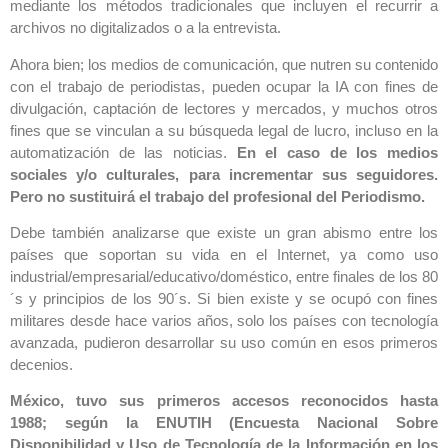
mediante los métodos tradicionales que incluyen el recurrir a
archivos no digitalizados o a la entrevista.
Ahora bien; los medios de comunicación, que nutren su contenido
con el trabajo de periodistas, pueden ocupar la IA con fines de
divulgación, captación de lectores y mercados, y muchos otros
fines que se vinculan a su búsqueda legal de lucro, incluso en la
automatización de las noticias.
En el caso de los medios
sociales y/o culturales, para incrementar sus seguidores.
Pero no sustituirá el trabajo del profesional del Periodismo.
Debe también analizarse que existe un gran abismo entre los
países que soportan su vida en el Internet, ya como uso
industrial/empresarial/educativo/doméstico, entre finales de los 80
´s y principios de los 90´s. Si bien existe y se ocupó con fines
militares desde hace varios años, solo los países con tecnología
avanzada, pudieron desarrollar su uso común en esos primeros
decenios.
México, tuvo sus primeros accesos reconocidos hasta
1988;
según la ENUTIH (Encuesta Nacional Sobre
Disponibilidad y Uso de Tecnología de la Información en los