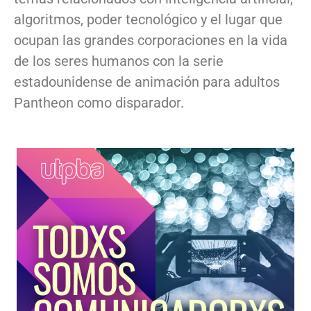
algoritmos, poder tecnológico y el lugar que
ocupan las grandes corporaciones en la vida
de los seres humanos con la serie
estadounidense de animación para adultos
Pantheon como disparador.