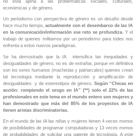
no esta ajena a las problemáticas sociales, culturales,
económicas y de género.
Un periodismo con perspectiva de género es un desafío desde
hace mucho tiempo,
actualmente con el desembarco de las IA
en la comunicación/información ese reto se profundiza.
Y el
trabajo de quienes militamos por un periodismo para todes nos
enfrenta a estos nuevos paradigmas.
Se ha demostrado que la IA intensifica las inequidades y
desigualdades de género, no es de extrañar, porque en definitiva
son los seres humanos (machistas y patriarcales) quienes crean
tal tecnología mediante la reproducción y amplificación de
desigualdades y de estereotipos de género.
Según “Chicas en
acción: rompiendo el sesgo en IA” (**) solo el 22% de las
profesionales en este tema en el mundo entero son mujeres y
han demostrado que más del 85% de los proyectos de IA
tienen aristas discriminatorias.
En el mundo de las IA las niñas y mujeres tienen 4 veces menos
de posibilidades de programar computadoras y 13 veces menos
de probabilidades de solicitar una patente de tecnología. A este