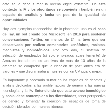
dato se le debe sumar la brecha digital existente.
En este
contexto la IA y los algoritmos se convierten también en un
espacio de análisis y lucha en pos de la igualdad de
oportunidades.
Hay dos ejemplos reconocidos de lo planteado: uno es
el caso
de Tay
,
un bot creado por Microsoft en 2016 para sostener
conversaciones Twitter, en menos de 24 hs tuvo que ser
desactivado por realizar comentarios xenófobos, racistas,
machistas y homofóbicos
. Por otro lado, el sistema de
selección de empleados (sí solo empleados aparentemente) de
Amazon basado en los archivos de más de 10 años de la
empresa se comprobó que la elección de postulantes era de
varones y que discriminaba a mujeres con un CV igual o mejor.
Es importante y necesario sumar en los espacios de debates y
análisis dedicados a las problemáticas de género a las nuevas
tecnologías y la IA
. Entendiendo que este avance tecnológico
y social debe contemplar a las diversidades
, tener perspectiva
de género y fomentar la creación de espacios de toma de
decisión liderados por mujeres idóneas.