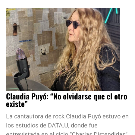
Claudia Puyó: “No olvidarse que el otro
existe”
La cantautora de rock Claudia Puyó estuvo en
los estudios de DATA.U, donde fue
entrevistada en el ciclo “Charlas Distendidas”,