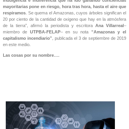
indulgencia e indiferencia que ha ido ganando conciencias
mayoritarias pone en riesgo, hora tras hora, hasta el aire que
respiramos
. Se quema el Amazonas, cuyos árboles significan el
20 por ciento de la cantidad de oxigeno que hay en la atmósfera
de la tierra”, afirmó la periodista y escritora
Ana Villarreal
–
miembro de
UTPBA-FELAP
– en su nota
“Amazonas y el
capitalismo incendiario”
, publicada el 3 de septiembre de 2019
en este medio.
Las cosas por su nombre….