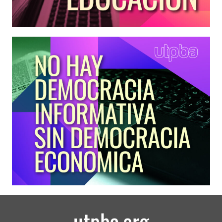
utpba.org