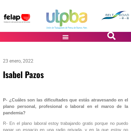
PASiÓN DE DiBUJANTES
23 enero, 2022
Isabel Pazos
P- ¿Cuáles son las dificultades que estás atravesando en el
plano personal, profesional o laboral en el marco de la
pandemia?
R- En el plano laboral estoy trabajando gratis porque no puedo
pagar un espacio en una radio privada, y en la que estoy no