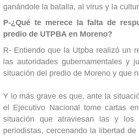
ganándole la batalla, al virus y la cultu
P-¿Qué te merece la falta de resp
predio de UTPBA en Moreno?
R- Entiendo que la Utpba realizó un r
las autoridades gubernamentales y jud
situación del predio de Moreno y que 
Y lo más grave es que, ante la situaci
el Ejecutivo Nacional tome cartas en
situación que atraviesan las y los
periodistas, cercenando la libertad de