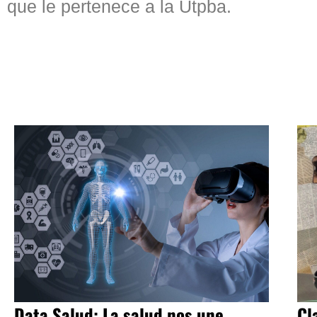
que le pertenece a la Utpba.
Data Salud: La salud nos une
Cl