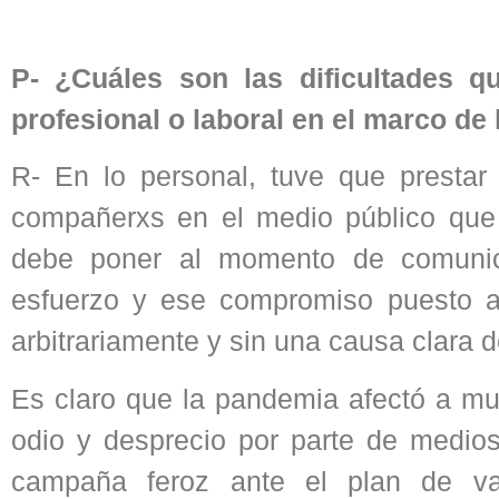
P- ¿Cuáles son las dificultades q
profesional o laboral en el marco d
R- En lo personal, tuve que prestar 
compañerxs en el medio público que
debe poner al momento de comunic
esfuerzo y ese compromiso puesto al 
arbitrariamente y sin una causa clara 
Es claro que la pandemia afectó a mu
odio y desprecio por parte de medio
campaña feroz ante el plan de v