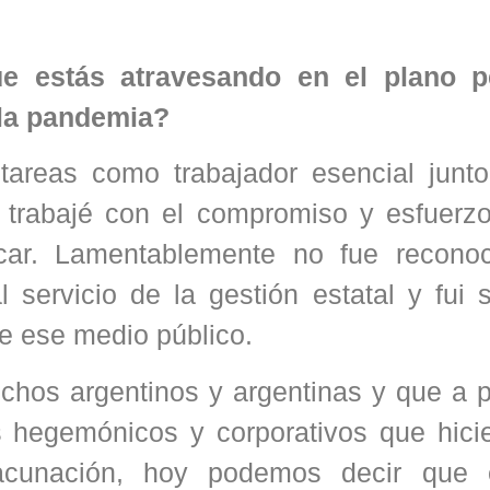
ue estás atravesando en el plano p
e la pandemia?
tareas como trabajador esencial junto
 trabajé con el compromiso y esfuerz
ar. Lamentablemente no fue recono
servicio de la gestión estatal y fui 
de ese medio público.
chos argentinos y argentinas y que a p
s hegemónicos y corporativos que hici
acunación, hoy podemos decir que 