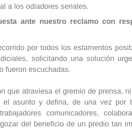
ral a los odiadores seriales.
uesta ante nuestro reclamo con res
ecorrido por todos los estamentos posi
iciales, solicitando una solución urge
no fueron escuchadas.
ón que atraviesa el gremio de prensa, ni
 el asunto y defina, de una vez por t
 trabajadores comunicadores, colabor
 gozar del beneficio de un predio tan i