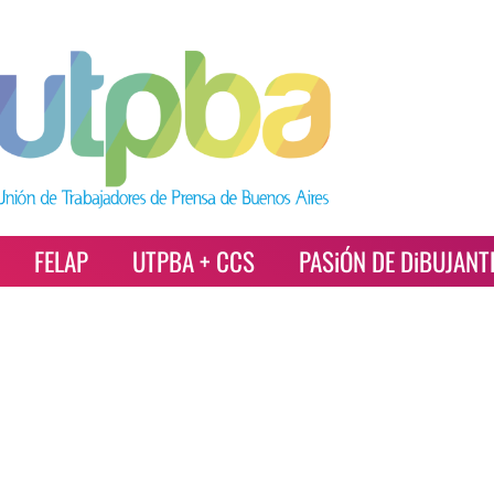
FELAP
UTPBA + CCS
PASiÓN DE DiBUJANT