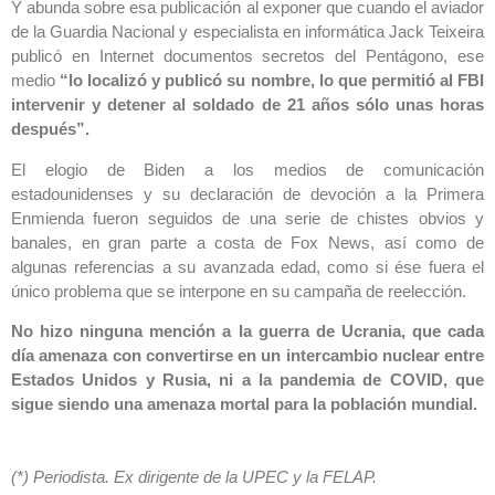
Y abunda sobre esa publicación al exponer que cuando el aviador
de la Guardia Nacional y especialista en informática Jack Teixeira
publicó en Internet documentos secretos del Pentágono, ese
medio
“lo localizó y publicó su nombre, lo que permitió al FBI
intervenir y detener al soldado de 21 años sólo unas horas
después”.
El elogio de Biden a los medios de comunicación
estadounidenses y su declaración de devoción a la Primera
Enmienda fueron seguidos de una serie de chistes obvios y
banales, en gran parte a costa de Fox News, así como de
algunas referencias a su avanzada edad, como si ése fuera el
único problema que se interpone en su campaña de reelección.
No hizo ninguna mención a la guerra de Ucrania, que cada
día amenaza con convertirse en un intercambio nuclear entre
Estados Unidos y Rusia, ni a la pandemia de COVID, que
sigue siendo una amenaza mortal para la población mundial.
(*) Periodista. Ex dirigente de la UPEC y la FELAP.