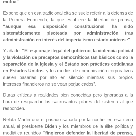
mutua”.
Expone que en esa tradicional cita se suele referir a la defensa de
la Primera Enmienda, la que establece la libertad de prensa,
“aunque esa disposición constitucional ha sido
sistemáticamente pisoteada por administración tras
administración en interés del imperialismo estadounidense”.
Y añade:
“El espionaje ilegal del gobierno, la violencia policial
y la violación de preceptos democráticos tan básicos como la
separación de la Iglesia y el Estado son prácticas cotidianas
en Estados Unidos,
y los medios de comunicación corporativos
suelen pasarlas por alto en silencio mientras sus propios
intereses financieros no se vean perjudicados”.
Duras críticas a realidades bien conocidas pero ignoradas a la
hora de resguardar los sacrosantos pilares del sistema al que
responden.
Relata Martin que el pasado sábado por la noche, en esa cena
anual, el presidente
Biden
y los miembros de la élite política y
mediática reunidos
“fingieron defender la libertad de prensa,