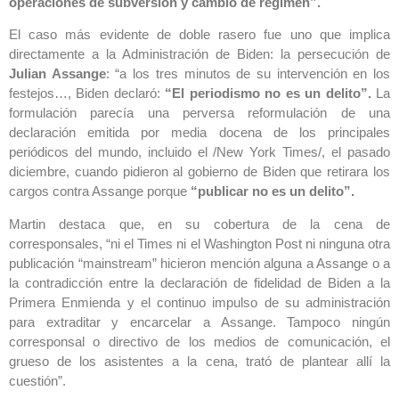
operaciones de subversión y cambio de régimen”.
El caso más evidente de doble rasero fue uno que implica
directamente a la Administración de Biden: la persecución de
Julian Assange
: “a los tres minutos de su intervención en los
festejos…, Biden declaró:
“El periodismo no es un delito”.
La
formulación parecía una perversa reformulación de una
declaración emitida por media docena de los principales
periódicos del mundo, incluido el /New York Times/, el pasado
diciembre, cuando pidieron al gobierno de Biden que retirara los
cargos contra Assange porque
“publicar no es un delito”.
Martin destaca que, en su cobertura de la cena de
corresponsales, “ni el Times ni el Washington Post ni ninguna otra
publicación “mainstream” hicieron mención alguna a Assange o a
la contradicción entre la declaración de fidelidad de Biden a la
Primera Enmienda y el continuo impulso de su administración
para extraditar y encarcelar a Assange. Tampoco ningún
corresponsal o directivo de los medios de comunicación, el
grueso de los asistentes a la cena, trató de plantear allí la
cuestión”.