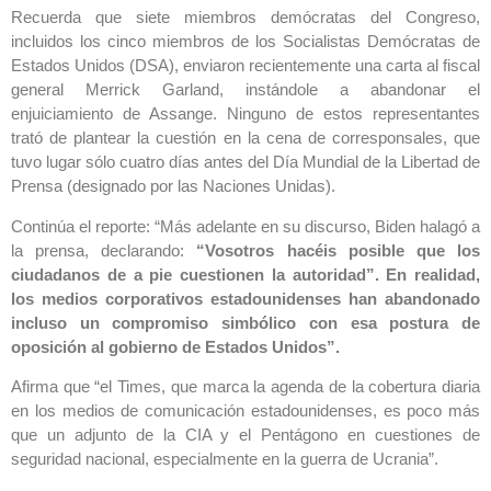
Recuerda que siete miembros demócratas del Congreso,
incluidos los cinco miembros de los Socialistas Demócratas de
Estados Unidos (DSA), enviaron recientemente una carta al fiscal
general Merrick Garland, instándole a abandonar el
enjuiciamiento de Assange. Ninguno de estos representantes
trató de plantear la cuestión en la cena de corresponsales, que
tuvo lugar sólo cuatro días antes del Día Mundial de la Libertad de
Prensa (designado por las Naciones Unidas).
Continúa el reporte: “Más adelante en su discurso, Biden halagó a
la prensa, declarando:
“Vosotros hacéis posible que los
ciudadanos de a pie cuestionen la autoridad”. En realidad,
los medios corporativos estadounidenses han abandonado
incluso un compromiso simbólico con esa postura de
oposición al gobierno de Estados Unidos”.
Afirma que “el Times, que marca la agenda de la cobertura diaria
en los medios de comunicación estadounidenses, es poco más
que un adjunto de la CIA y el Pentágono en cuestiones de
seguridad nacional, especialmente en la guerra de Ucrania”.