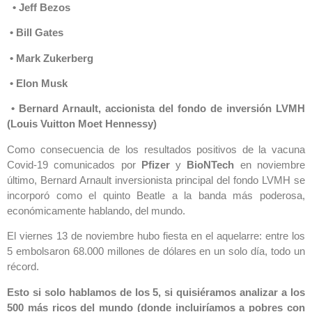
• Jeff Bezos
• Bill Gates
• Mark Zukerberg
• Elon Musk
• Bernard Arnault, accionista del fondo de inversión LVMH
(Louis Vuitton Moet Hennessy)
Como consecuencia de los resultados positivos de la vacuna
Covid-19 comunicados por
Pfizer
y
BioNTech
en noviembre
último, Bernard Arnault inversionista principal del fondo LVMH se
incorporó como el quinto Beatle a la banda más poderosa,
económicamente hablando, del mundo.
El viernes 13 de noviembre hubo fiesta en el aquelarre: entre los
5 embolsaron 68.000 millones de dólares en un solo día, todo un
récord.
Esto si solo hablamos de los 5, si quisiéramos analizar a los
500 más ricos del mundo (donde incluiríamos a pobres con