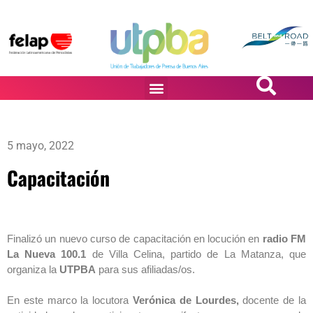
PASiÓN DE DiBUJANTES
5 mayo, 2022
Capacitación
Finalizó un nuevo curso de capacitación en locución en
radio FM
La Nueva 100.1
de Villa Celina, partido de La Matanza, que
organiza la
UTPBA
para sus afiliadas/os.
En este marco la locutora
Verónica de Lourdes,
docente de la