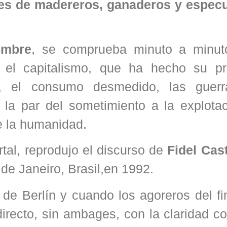
eses de madereros, ganaderos y espec
ombre
, se comprueba minuto a minut
 el capitalismo, que ha hecho su pr
o, el consumo desmedido, las guer
 la par del sometimiento a la explotac
e la humanidad.
rtal, reprodujo el discurso de
Fidel Cast
 de Janeiro, Brasil,en 1992.
 de Berlín y cuando los agoreros del fi
 directo, sin ambages, con la claridad c