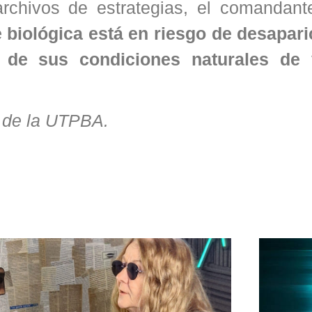
 archivos de estrategias, el comandant
 biológica está en riesgo de desapari
n de sus condiciones naturales de 
n de la UTPBA.