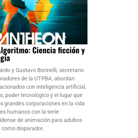
Algoritmo: Ciencia ficción y
ogía
ardo y Gustavo Borinelli, secretario
oradores de la UTPBA, abordan
cionados con inteligencia artificial,
s, poder tecnológico y el lugar que
s grandes corporaciones en la vida
res humanos con la serie
idense de animación para adultos
 como disparador.