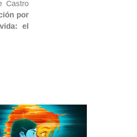
e Castro
ción por
vida: el