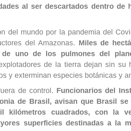
dades al ser descartados dentro de 
ón del mundo por la pandemia del Covi
ructores del Amazonas.
Miles de hect
 de uno de los pulmones del plan
xplotadores de la tierra dejan sin su 
ios y exterminan especies botánicas y a
uera de control.
Funcionarios del Inst
nia de Brasil, avisan que Brasil se 
l kilómetros cuadrados, con la ve
yores superficies destinadas a la m