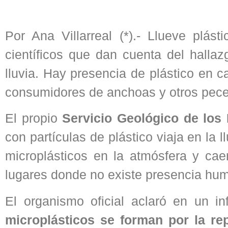
Por Ana Villarreal (*).- Llueve plást
científicos que dan cuenta del hallaz
lluvia. Hay presencia de plástico en 
consumidores de anchoas y otros peces 
El propio
Servicio Geológico de los
con partículas de plástico viaja en la l
microplásticos en la atmósfera y cae
lugares donde no existe presencia hu
El organismo oficial aclaró en un 
microplásticos se forman por la re