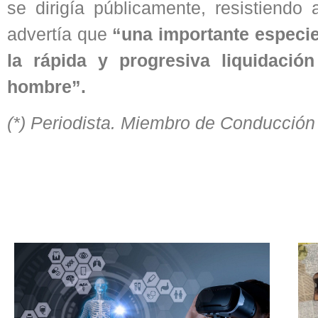
se dirigía públicamente, resistiendo
advertía que
“una importante especie
la rápida y progresiva liquidació
hombre”.
(*) Periodista. Miembro de Conducció