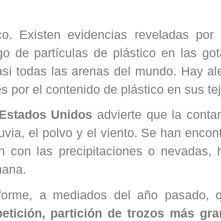
ico. Existen evidencias reveladas por 
go de partículas de plástico en las go
casi todas las arenas del mundo. Hay al
por el contenido de plástico en sus tej
 Estados Unidos
advierte que la conta
luvia, el polvo y el viento. Se han encon
n con las precipitaciones o nevadas, 
mana.
informe, a mediados del año pasado,
petición, partición de trozos más gr