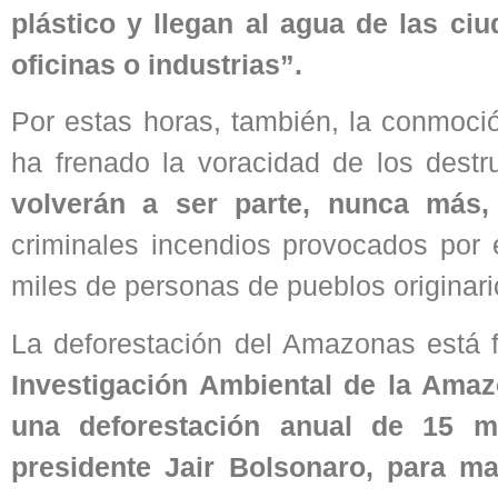
plástico y llegan al agua de
las ciu
oficinas o industrias”.
Por estas horas, también, la conmoci
ha frenado la voracidad de los dest
volverán a ser parte, nunca más,
criminales incendios provocados por e
miles de personas de pueblos originar
La deforestación del Amazonas está f
Investigación Ambiental de la Amazo
una deforestación anual de 15 mi
presidente Jair Bolsonaro, para ma