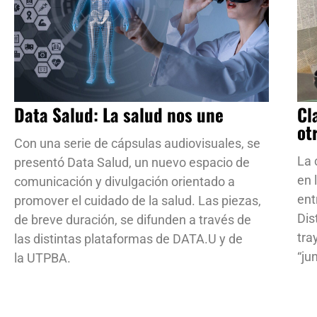
Data Salud: La salud nos une
Cl
ot
Con una serie de cápsulas audiovisuales, se
La 
presentó Data Salud, un nuevo espacio de
en 
comunicación y divulgación orientado a
ent
promover el cuidado de la salud. Las piezas,
Dis
de breve duración, se difunden a través de
tra
las distintas plataformas de DATA.U y de
“ju
la UTPBA.