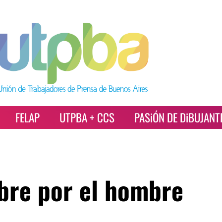
FELAP
UTPBA + CCS
PASiÓN DE DiBUJANT
bre por el hombre