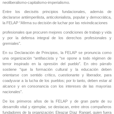
neoliberalismo-capitalismo-imperialismo.
Entre los dieciséis principios fundacionales, además de
declararse antiimperilista, anticolonialista, popular y democrática,
la FELAP “Afirma su decisión de luchar por las reivindicaciones
profesionales que procuren mejores condiciones de trabajo y vida
y por la defensa integral de los derechos profesionales y
gremiales”.
En su Declaración de Principios, la FELAP se pronuncia como
una organización “antifascista y “se opone a todo régimen de
terror inspirado en la opresión del pueblo”. En otro párrafo
sostiene “que la formación cultural y la educación deben
orientarse con sentido crítico, cuestionante y liberador, para
coadyuvar a la lucha de los pueblos; por lo tanto, deben estar al
alcance y en consonancia con los intereses de las mayorías
nacionales”.
De los primeros años de la FELAP y de gran parte de su
desarrollo vital y ejemplar, se destacan, entre otros compañeros
fundadores de la organización: Eleazar Díaz Rangel, quien fuera