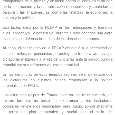
trabajadores de la prensa y en lucha contra quienes en el mundo
de la información y la comunicación monopolizan y controlan la
palabra y las imágenes, así como las finanzas, la economía, la
cultura y la política.
Esa lucha, dada por la FELAP en las redacciones y fuera de
ellas, constituyó –y constituye- durante cuatro décadas una clara
evidencia de defensa irrestricta de los derechos humanos.
Al cabo, el nacimiento de la FELAP obedeció a la necesidad de
cientos, miles, de periodistas de protegerse frente a las salvajes
dictaduras militares y a la vez denunciarlas ante la opinión pública
mundial por sus crímenes de lesa humanidad.
En las denuncias de esos tiempos iniciales se manifestaba que
las dictaduras en distintos países respondían a la política
imperialista de EE.UU.
Los diferentes golpes de Estado tuvieron una misma matriz, un
mismo formato, un único fin: exterminar a los luchadores
populares –entre ellos periodistas- para, luego, aplicar mediante
el terror un plan económico y social con el sello del