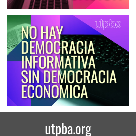
utpba.org