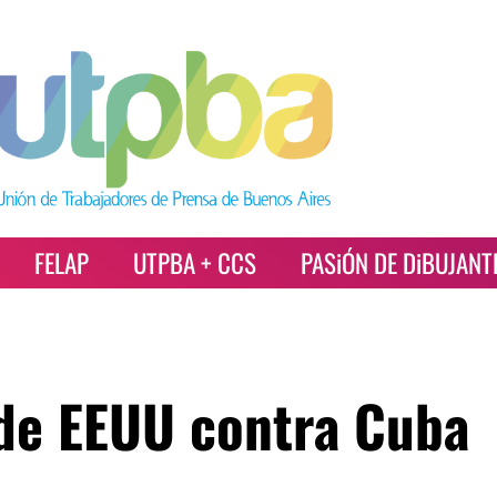
FELAP
UTPBA + CCS
PASiÓN DE DiBUJANT
 de EEUU contra Cuba