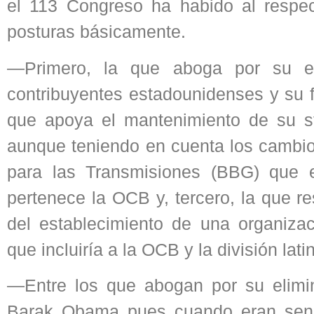
el 113 Congreso ha habido al respe
posturas básicamente.
—Primero, la que aboga por su el
contribuyentes estadounidenses y su f
que apoya el mantenimiento de su s
aunque teniendo en cuenta los cambio
para las Transmisiones (BBG) que e
pertenece la OCB y, tercero, la que r
del establecimiento de una organizac
que incluiría a la OCB y la división la
—Entre los que abogan por su elimi
Barak Obama pues cuando eran sena