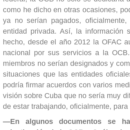
como he dicho en otras ocasiones, pod
ya no serían pagados, oficialmente,
entidad privada. Así, la información 
hecho, desde el año 2012 la OFAC auto
nacional por sus servicios a la OCB.
miembros no serían designados y como 
situaciones que las entidades oficia
podría firmar acuerdos con varios medi
visión sobre Cuba que no sería muy di
de estar trabajando, oficialmente, par
—En algunos documentos se hab