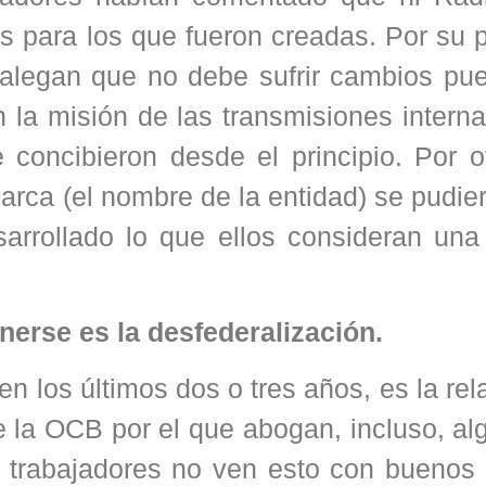
s para los que fueron creadas. Por su p
 alegan que no debe sufrir cambios pu
n la misión de las transmisiones intern
concibieron desde el principio. Por ot
arca (el nombre de la entidad) se pudie
rrollado lo que ellos consideran una 
erse es la desfederalización.
n los últimos dos o tres años, es la re
e la OCB por el que abogan, incluso, a
 trabajadores no ven esto con buenos 