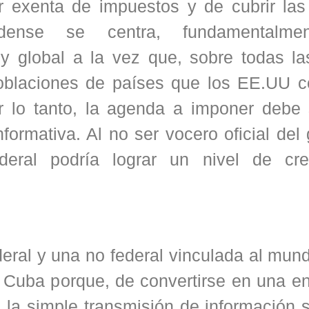
 exenta de impuestos y de cubrir las 
nidense se centra, fundamentalme
 y global a la vez que, sobre todas la
poblaciones de países que los EE.UU c
or lo tanto, la agenda a imponer debe
nformativa. Al no ser vocero oficial del
eral podría lograr un nivel de cred
deral y una no federal vinculada al mun
 Cuba porque, de convertirse en una en
a la simple transmisión de información 