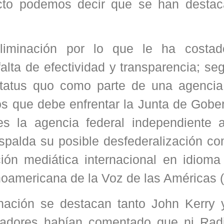
cto podemos decir que se han destac
iminación por lo que le ha costad
alta de efectividad y transparencia; se
tatus quo como parte de una agencia 
s que debe enfrentar la Junta de Gobe
s la agencia federal independiente 
espalda su posible desfederalización c
ión mediática internacional en idioma
tinoamericana de la Voz de las Américas
nación se destacan tanto John Kerry
dores habían comentado que ni Rad