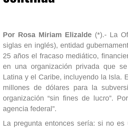
Por Rosa Miriam Elizalde
(*).- La O
siglas en inglés), entidad gubername
25 años el fracaso mediático, financie
en una organización privada que se
Latina y el Caribe, incluyendo la Isla
millones de dólares para la subvers
organización “sin fines de lucro”. 
agencia federal”.
La pregunta entonces sería: si no es 