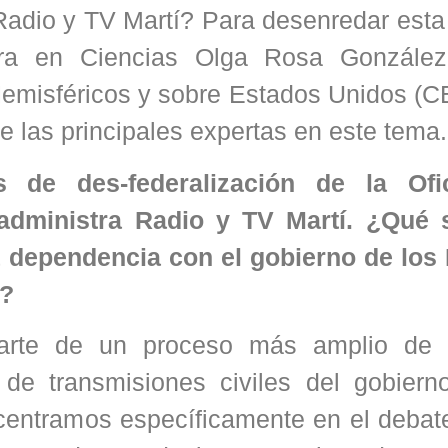
adio y TV Martí? Para desenredar esta
ra en Ciencias Olga Rosa González
 Hemisféricos y sobre Estados Unidos (
 las principales expertas en este tema.
 de des-federalización de la Ofi
dministra Radio y TV Martí. ¿Qué s
ta dependencia con el gobierno de los
s?
rte de un proceso más amplio de p
 de transmisiones civiles del gobiern
centramos específicamente en el debat