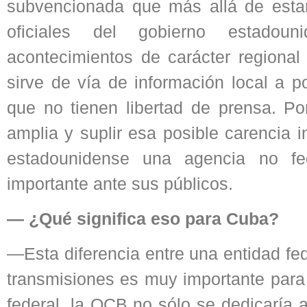
subvencionada que más allá de estar
oficiales del gobierno estadou
acontecimientos de carácter regional
sirve de vía de información local a 
que no tienen libertad de prensa. P
amplia y suplir esa posible carencia i
estadounidense una agencia no fed
importante ante sus públicos.
— ¿Qué significa eso para Cuba?
—Esta diferencia entre una entidad fe
transmisiones es muy importante para
federal, la OCB no sólo se dedicaría 