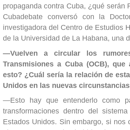
propaganda contra Cuba, ¿qué serán R
Cubadebate conversó con la Docto
investigadora del Centro de Estudios
de la Universidad de La Habana, una de
—Vuelven a circular los rumores
Transmisiones a Cuba (OCB), que a
esto? ¿Cuál sería la relación de es
Unidos en las nuevas circunstancia
—Esto hay que entenderlo como pa
transformaciones dentro del sistema
Estados Unidos. Sin embargo, si nos 