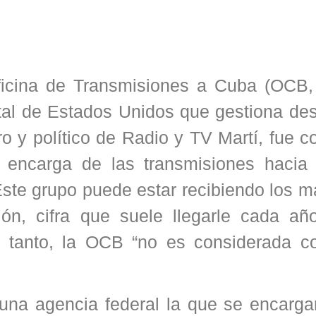
ficina de Transmisiones a Cuba (OCB,
ntal de Estados Unidos que gestiona de
ro y político de Radio y TV Martí, fue c
 encarga de las transmisiones hacia
. Este grupo puede estar recibiendo los 
ión, cifra que suele llegarle cada añ
Por tanto, la OCB “no es considerada 
una agencia federal la que se encargar