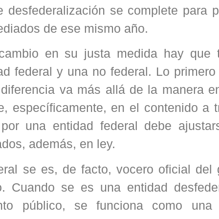
 desfederalización se complete para pr
ediados de ese mismo año.
 cambio en su justa medida hay que 
dad federal y una no federal. Lo primer
 diferencia va más allá de la manera e
e, específicamente, en el contenido a t
por una entidad federal debe ajustar
ados, además, en ley.
ral se es, de facto, vocero oficial del
o. Cuando se es una entidad desfeder
nto público, se funciona como una