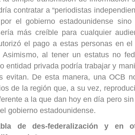
ría contratar a “periodistas independie
 por el gobierno estadounidense sino
sería más creíble para cualquier audie
rizó el pago a estas personas en el te
 Asimismo, al tener un estatus no fed
entidad privada podría trabajar y mani
les evitan. De esta manera, una OCB no
os de la región que, a su vez, reproduc
ferente a la que dan hoy en día pero si
a el gobierno estadounidense.
la de des-federalización y en o