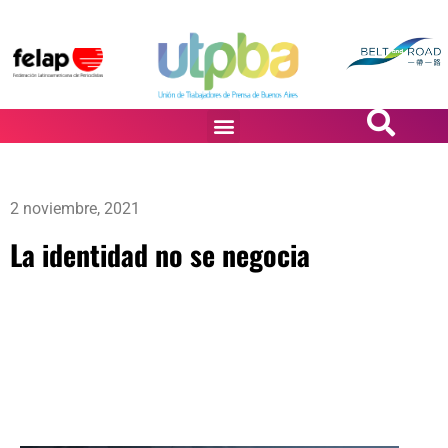
PASiÓN DE DiBUJANTES
2 noviembre, 2021
La identidad no se negocia