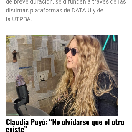
de breve duración, se difunden a través de las
distintas plataformas de DATA.U y de
la UTPBA.
Claudia Puyó: “No olvidarse que el otro
existe”