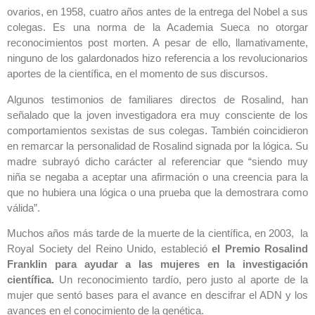
ovarios, en 1958, cuatro años antes de la entrega del Nobel a sus
colegas. Es una norma de la Academia Sueca no otorgar
reconocimientos post morten. A pesar de ello, llamativamente,
ninguno de los galardonados hizo referencia a los revolucionarios
aportes de la científica, en el momento de sus discursos.
Algunos testimonios de familiares directos de Rosalind, han
señalado que la joven investigadora era muy consciente de los
comportamientos sexistas de sus colegas. También coincidieron
en remarcar la personalidad de Rosalind signada por la lógica. Su
madre subrayó dicho carácter al referenciar que “siendo muy
niña se negaba a aceptar una afirmación o una creencia para la
que no hubiera una lógica o una prueba que la demostrara como
válida”.
Muchos años más tarde de la muerte de la científica, en 2003, la
Royal Society del Reino Unido, estableció
el Premio Rosalind
Franklin para ayudar a las mujeres en la investigación
científica.
Un reconocimiento tardío, pero justo al aporte de la
mujer que sentó bases para el avance en descifrar el ADN y los
avances en el conocimiento de la genética.