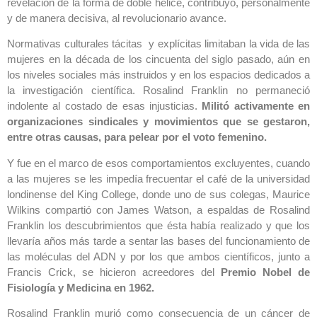
revelación de la forma de doble hélice, contribuyó, personalmente
y de manera decisiva, al revolucionario avance.
Normativas culturales tácitas y explícitas limitaban la vida de las
mujeres en la década de los cincuenta del siglo pasado, aún en
los niveles sociales más instruidos y en los espacios dedicados a
la investigación científica. Rosalind Franklin no permaneció
indolente al costado de esas injusticias.
Militó activamente en
organizaciones sindicales y movimientos que se gestaron,
entre otras causas, para pelear por el voto femenino.
Y fue en el marco de esos comportamientos excluyentes, cuando
a las mujeres se les impedía frecuentar el café de la universidad
londinense del King College, donde uno de sus colegas, Maurice
Wilkins compartió con James Watson, a espaldas de Rosalind
Franklin los descubrimientos que ésta había realizado y que los
llevaría años más tarde a sentar las bases del funcionamiento de
las moléculas del ADN y por los que ambos científicos, junto a
Francis Crick, se hicieron acreedores del
Premio Nobel de
Fisiología y Medicina en 1962.
Rosalind Franklin murió como consecuencia de un cáncer de