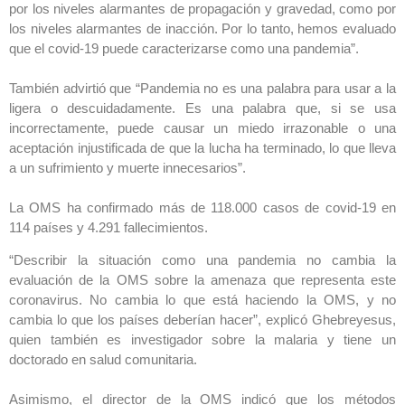
por los niveles alarmantes de propagación y gravedad, como por
los niveles alarmantes de inacción. Por lo tanto, hemos evaluado
que el covid-19 puede caracterizarse como una pandemia”.
También advirtió que “Pandemia no es una palabra para usar a la
ligera o descuidadamente. Es una palabra que, si se usa
incorrectamente, puede causar un miedo irrazonable o una
aceptación injustificada de que la lucha ha terminado, lo que lleva
a un sufrimiento y muerte innecesarios”.
La OMS ha confirmado más de 118.000 casos de covid-19 en
114 países y 4.291 fallecimientos.
“Describir la situación como una pandemia no cambia la
evaluación de la OMS sobre la amenaza que representa este
coronavirus. No cambia lo que está haciendo la OMS, y no
cambia lo que los países deberían hacer”, explicó Ghebreyesus,
quien también es investigador sobre la malaria y tiene un
doctorado en salud comunitaria.
Asimismo, el director de la OMS indicó que los métodos