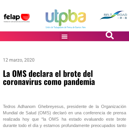
PASiÓN DE DiBUJANTES
12 marzo, 2020
La OMS declara el brote del
coronavirus como pandemia
Tedros Adhanom Ghebreyesus, presidente de la Organización
Mundial de Salud (OMS) declaró en una conferencia de prensa
realizada hoy que “la OMS ha estado evaluando este brote
durante todo el día y estamos profundamente preocupados tanto