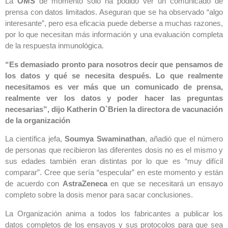
La
OMS
de momento sólo ha podido ver un comunicado de
prensa con datos limitados. Aseguran que se ha observado “algo
interesante”, pero esa eficacia puede deberse a muchas razones,
por lo que necesitan más información y una evaluación completa
de la respuesta inmunológica.
“Es demasiado pronto para nosotros decir que pensamos de
los datos y qué se necesita después. Lo que realmente
necesitamos es ver más que un comunicado de prensa,
realmente ver los datos y poder hacer las preguntas
necesarias”, dijo Katherin O`Brien la directora de vacunación
de la organización
La científica jefa,
Soumya Swaminathan
, añadió que el número
de personas que recibieron las diferentes dosis no es el mismo y
sus edades también eran distintas por lo que es “muy difícil
comparar”. Cree que sería “especular” en este momento y están
de acuerdo con
AstraZeneca
en que se necesitará un ensayo
completo sobre la dosis menor para sacar conclusiones.
La Organización anima a todos los fabricantes a publicar los
datos completos de los ensayos y sus protocolos para que sea