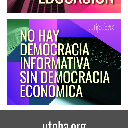
utpba.org