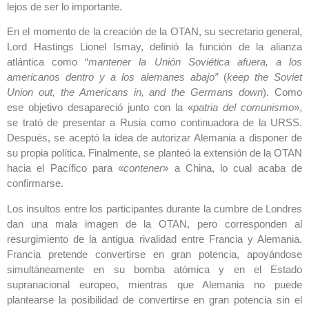
lejos de ser lo importante. ‎
En el momento de la creación de la OTAN, su secretario general,
Lord Hastings Lionel Ismay, ‎definió la función de la alianza
atlántica como “
mantener la Unión Soviética afuera, a los
americanos dentro y a los alemanes abajo”
(
keep the Soviet
Union out, the Americans in, and the
Germans down
). Como
ese objetivo ‎desapareció junto con la «
patria del comunismo
»,
se trató de presentar a Rusia como ‎continuadora de la URSS.
Después, se aceptó la idea de autorizar Alemania a disponer de
su ‎propia política. Finalmente, se planteó la extensión de la OTAN
hacia el Pacífico para ‎‎«
contener
» a China, lo cual acaba de
confirmarse.‎
Los insultos entre los participantes durante la cumbre de Londres
dan una mala imagen de ‎la OTAN, pero corresponden al
resurgimiento de la antigua rivalidad entre Francia y Alemania.
‎Francia pretende convertirse en gran potencia, apoyándose
simultáneamente en su bomba ‎atómica y en el Estado
supranacional europeo, mientras que Alemania no puede
plantearse la ‎posibilidad de convertirse en gran potencia sin el