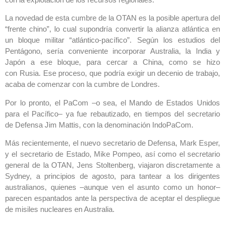
La novedad de esta cumbre de la OTAN es la posible apertura del
“frente chino”, lo cual ‎supondría convertir la alianza atlántica en
un bloque militar “atlántico-pacífico”. Según los ‎estudios del
Pentágono, sería conveniente incorporar Australia, la India y
Japón a ese bloque, para ‎cercar a China, como se hizo
con Rusia. Ese proceso, que podría exigir un decenio de trabajo,
‎acaba de comenzar con la cumbre de Londres. ‎
Por lo pronto, el PaCom –o sea, el Mando de Estados Unidos
para el Pacífico– ya fue ‎rebautizado, en tiempos del secretario
de Defensa Jim Mattis, con la denominación IndoPaCom.
Más recientemente, el nuevo secretario de Defensa, Mark Esper,
y el secretario de Estado, Mike ‎Pompeo, así como el secretario
general de la OTAN, Jens Stoltenberg, viajaron discretamente a
‎Sydney, a principios de agosto, para tantear a los dirigentes
australianos, quienes –aunque ven el ‎asunto como un honor–
parecen espantados ante la perspectiva de aceptar el despliegue
de ‎misiles nucleares en Australia. ‎