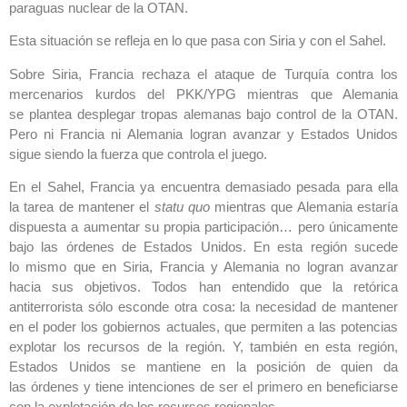
paraguas nuclear de la OTAN.‎
Esta situación se refleja en lo que pasa con Siria y con el Sahel. ‎
Sobre Siria, Francia rechaza el ataque de Turquía contra los
mercenarios kurdos del PKK/YPG ‎mientras que Alemania
se plantea desplegar tropas alemanas bajo control de la OTAN.
Pero ‎ni Francia ni Alemania logran avanzar y Estados Unidos
sigue siendo la fuerza que controla ‎el juego. ‎
En el Sahel, Francia ya encuentra demasiado pesada para ella
la tarea de mantener el
statu quo
‎mientras que Alemania estaría
dispuesta a aumentar su propia participación… pero únicamente
‎bajo las órdenes de Estados Unidos. En esta región sucede
lo mismo que en Siria, Francia y ‎Alemania no logran avanzar
hacia sus objetivos. Todos han entendido que la retórica
‎antiterrorista sólo esconde otra cosa: la necesidad de mantener
en el poder los gobiernos ‎actuales, que permiten a las potencias
explotar los recursos de la región. Y, también en esta ‎región,
Estados Unidos se mantiene en la posición de quien da
las órdenes y tiene intenciones de ‎ser el primero en beneficiarse
con la explotación de los recursos regionales. ‎