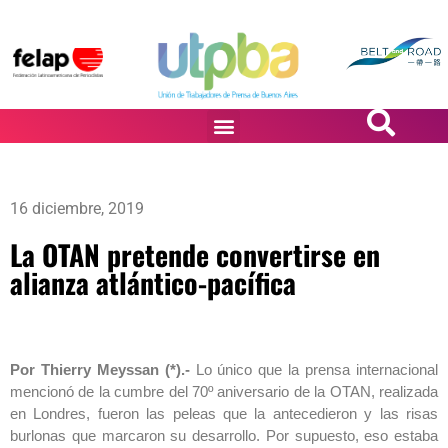
PASiÓN DE DiBUJANTES
16 diciembre, 2019
La OTAN pretende convertirse en
‎alianza atlántico-pacífica
Por Thierry Meyssan (*).-
Lo único que la prensa internacional
mencionó de la cumbre del 70º aniversario de la OTAN, ‎realizada
en Londres, fueron las peleas que la antecedieron y las risas
burlonas que marcaron su ‎desarrollo. Por supuesto, eso estaba