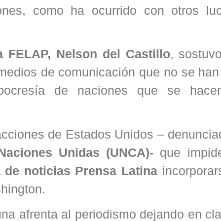
iones, como ha ocurrido con otros lu
a FELAP, Nelson del Castillo
, sostuv
o medios de comunicación que no se han
hipocresía de naciones que se hace
acciones de Estados Unidos – denunciad
Naciones Unidas (UNCA)-
que impide
 de noticias Prensa Latina
incorporar
hington.
una afrenta al periodismo dejando en cl