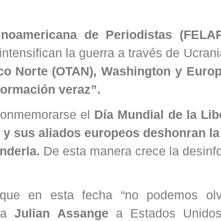
inoamericana de Periodistas (FELA
 intensifican la guerra a través de Ucran
ico Norte (OTAN), Washington y Europ
nformación veraz”.
 conmemorarse el
Día Mundial de la Lib
y sus aliados europeos deshonran la 
nderla.
De esta manera crece la desinf
que en esta fecha “no podemos olv
sta
Julian Assange
a Estados Unidos