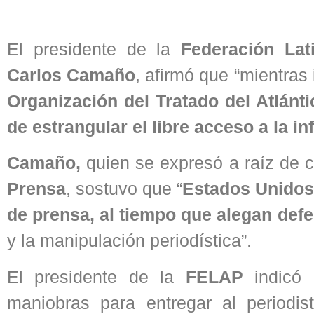
El presidente de la
Federación Lat
Carlos Camaño
, afirmó que “mientras
Organización del Tratado del Atlánt
de estrangular el libre acceso a la i
Camaño,
quien se expresó a raíz de
Prensa
, sostuvo que “
Estados Unidos 
de prensa, al tiempo que alegan defe
y la manipulación periodística”.
El presidente de la
FELAP
indicó 
maniobras para entregar al periodi