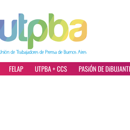
FELAP
UTPBA + CCS
PASiÓN DE DiBUJANT