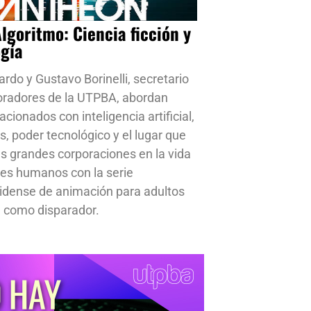
Algoritmo: Ciencia ficción y
ogía
ardo y Gustavo Borinelli, secretario
oradores de la UTPBA, abordan
cionados con inteligencia artificial,
s, poder tecnológico y el lugar que
s grandes corporaciones en la vida
res humanos con la serie
idense de animación para adultos
 como disparador.