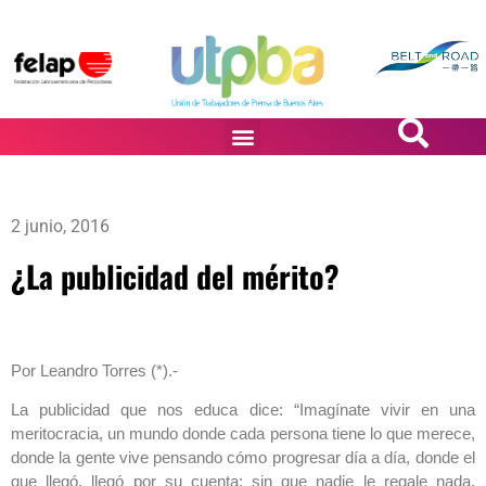
PASiÓN DE DiBUJANTES
2 junio, 2016
¿La publicidad del mérito?
Por Leandro Torres (*).-
La publicidad que nos educa dice: “Imagínate vivir en una
meritocracia, un mundo donde cada persona tiene lo que merece,
donde la gente vive pensando cómo progresar día a día, donde el
que llegó, llegó por su cuenta: sin que nadie le regale nada.