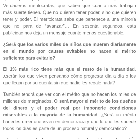
Verdaderos meritócratas, que saben que cuanto más trabajan
más suerte tienen. Que no quieren tener poder, sino que quieren
tener y poder. El meritócrata sabe que pertenece a una minoría
que no para de “avanzar”… En sesenta segundos, esta
publicidad nos deja un mensaje cuanto menos cuestionable.
¿Será que los varios miles de niños que mueren diariamente
en el mundo por causas evitables no hacen el mérito
suficiente para evitarlo?
El 1% más rico tiene más que el resto de la humanidad
,
¿serán los que viven pensando cómo progresar día a día o los
que llegan por su cuenta sin que nadie les regale nada?
También tendrá que ver con el mérito que no hacen los miles de
millones de marginados.
O será mayor el mérito de los dueños
del dinero y el poder real por imponerle condiciones
miserables a la mayoría de la humanidad
. ¿Será un mérito
hacerles creer que viven en democracia y que lo que les sucede
todos los días es parte de un proceso natural y democrático?