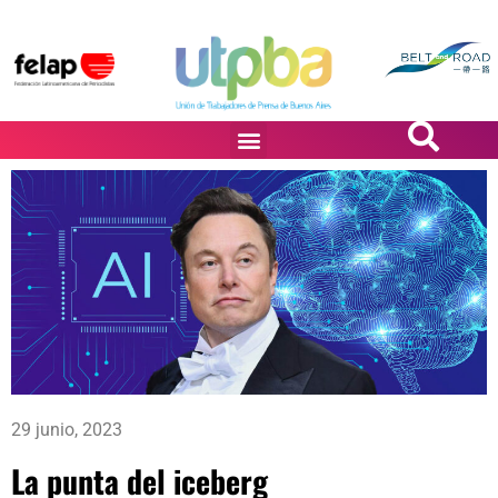
PASiÓN DE DiBUJANTES
29 junio, 2023
La punta del iceberg