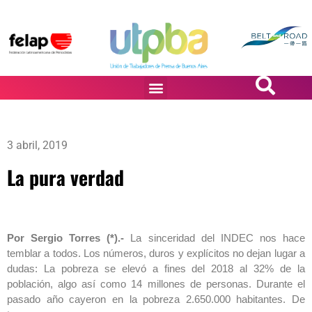
PASiÓN DE DiBUJANTES
3 abril, 2019
La pura verdad
Por Sergio Torres (*).-
La sinceridad del INDEC nos hace
temblar a todos. Los números, duros y explícitos no dejan lugar a
dudas: La pobreza se elevó a fines del 2018 al 32% de la
población, algo así como 14 millones de personas. Durante el
pasado año cayeron en la pobreza 2.650.000 habitantes. De