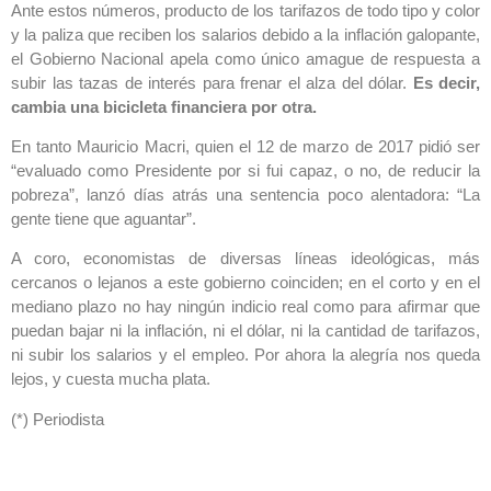
Ante estos números, producto de los tarifazos de todo tipo y color
y la paliza que reciben los salarios debido a la inflación galopante,
el Gobierno Nacional apela como único amague de respuesta a
subir las tazas de interés para frenar el alza del dólar.
Es decir,
cambia una bicicleta financiera por otra.
En tanto Mauricio Macri, quien el 12 de marzo de 2017 pidió ser
“evaluado como Presidente por si fui capaz, o no, de reducir la
pobreza”, lanzó días atrás una sentencia poco alentadora: “La
gente tiene que aguantar”.
A coro, economistas de diversas líneas ideológicas, más
cercanos o lejanos a este gobierno coinciden; en el corto y en el
mediano plazo no hay ningún indicio real como para afirmar que
puedan bajar ni la inflación, ni el dólar, ni la cantidad de tarifazos,
ni subir los salarios y el empleo. Por ahora la alegría nos queda
lejos, y cuesta mucha plata.
(*) Periodista