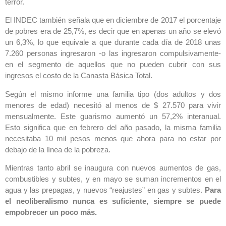
terror.
El INDEC también señala que en diciembre de 2017 el porcentaje
de pobres era de 25,7%, es decir que en apenas un año se elevó
un 6,3%, lo que equivale a que durante cada día de 2018 unas
7.260 personas ingresaron -o las ingresaron compulsivamente-
en el segmento de aquellos que no pueden cubrir con sus
ingresos el costo de la Canasta Básica Total.
Según el mismo informe una familia tipo (dos adultos y dos
menores de edad) necesitó al menos de $ 27.570 para vivir
mensualmente. Este guarismo aumentó un 57,2% interanual.
Esto significa que en febrero del año pasado, la misma familia
necesitaba 10 mil pesos menos que ahora para no estar por
debajo de la línea de la pobreza.
Mientras tanto abril se inaugura con nuevos aumentos de gas,
combustibles y subtes, y en mayo se suman incrementos en el
agua y las prepagas, y nuevos “reajustes” en gas y subtes.
Para
el neoliberalismo nunca es suficiente, siempre se puede
empobrecer un poco más.