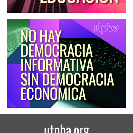
utpba.org