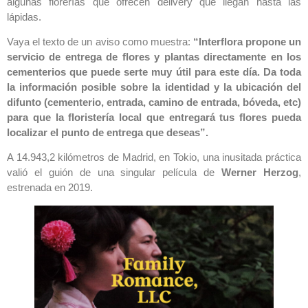
algunas florerías que ofrecen delivery que llegan hasta las
lápidas.
Vaya el texto de un aviso como muestra:
“Interflora propone un
servicio de entrega de flores y plantas directamente en los
cementerios que puede serte muy útil para este día. Da toda
la información posible sobre la identidad y la ubicación del
difunto (cementerio, entrada, camino de entrada, bóveda, etc)
para que la floristería local que entregará tus flores pueda
localizar el punto de entrega que deseas”.
A 14.943,2 kilómetros de Madrid, en Tokio, una inusitada práctica
valió el guión de una singular película de
Werner Herzog
,
estrenada en 2019.