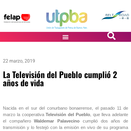
PASiÓN DE DiBUJANTES
22 marzo, 2019
La Televisión del Pueblo cumplió 2
años de vida
Nacida en el sur del conurbano bonaerense, el pasado 11 de
marzo la cooperativa
Televisión del Pueblo
, que lleva adelante
el compañero
Waldemar Palavecino
cumplió dos años de
transmisión y lo festejó con la emisión en vivo de su programa