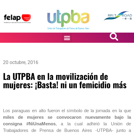
PASiÓN DE DiBUJANTES
20 octubre, 2016
La UTPBA en la movilización de
mujeres: ¡Basta! ni un femicidio más
Los paraguas en alto fueron el símbolo de la jornada en la que
miles de mujeres se convocaron nuevamente bajo la
consigna #NiUnaMenos
, a la cual adhirió la Unión de
Trabajadores de Prensa de Buenos Aires -UTPBA- junto a