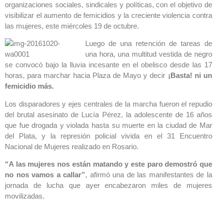
organizaciones sociales, sindicales y políticas, con el objetivo de
visibilizar el aumento de femicidios y la creciente violencia contra
las mujeres, este miércoles 19 de octubre.
Luego de una retención de tareas de
una hora, una multitud vestida de negro
se convocó bajo la lluvia incesante en el obelisco desde las 17
horas, para marchar hacia Plaza de Mayo y decir
¡Basta! ni un
femicidio más.
Los disparadores y ejes centrales de la marcha fueron el repudio
del brutal asesinato de Lucía Pérez, la adolescente de 16 años
que fue drogada y violada hasta su muerte en la ciudad de Mar
del Plata, y la represión policial vivida en el 31 Encuentro
Nacional de Mujeres realizado en Rosario.
“A las mujeres nos están matando y este paro demostró que
no nos vamos a callar”
, afirmó una de las manifestantes de la
jornada de lucha que ayer encabezaron miles de mujeres
movilizadas.