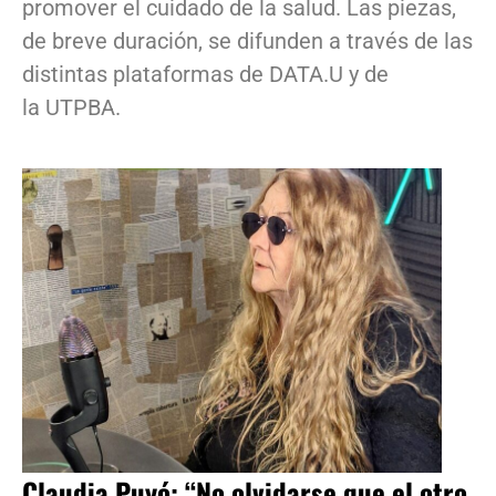
promover el cuidado de la salud. Las piezas,
de breve duración, se difunden a través de las
distintas plataformas de DATA.U y de
la UTPBA.
Claudia Puyó: “No olvidarse que el otro