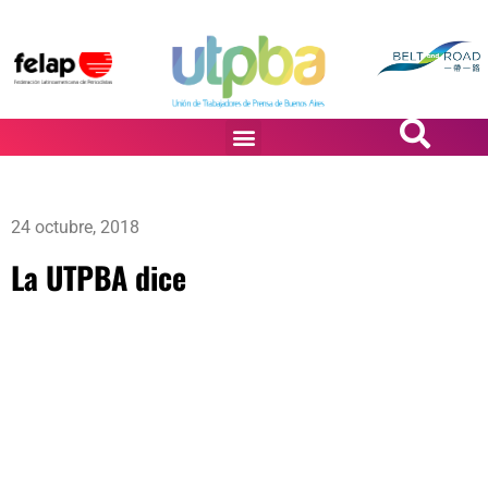
PASiÓN DE DiBUJANTES
24 octubre, 2018
La UTPBA dice