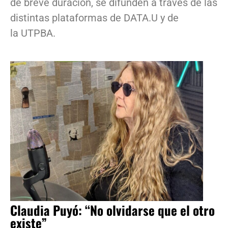
de breve duración, se difunden a través de las
distintas plataformas de DATA.U y de
la UTPBA.
Claudia Puyó: “No olvidarse que el otro
existe”