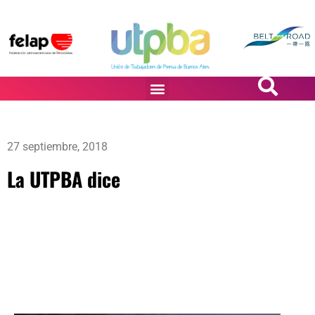
PASiÓN DE DiBUJANTES
27 septiembre, 2018
La UTPBA dice