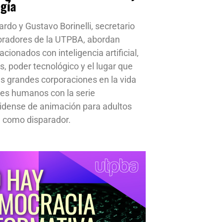
ogía
ardo y Gustavo Borinelli, secretario
oradores de la UTPBA, abordan
cionados con inteligencia artificial,
s, poder tecnológico y el lugar que
s grandes corporaciones en la vida
res humanos con la serie
idense de animación para adultos
 como disparador.