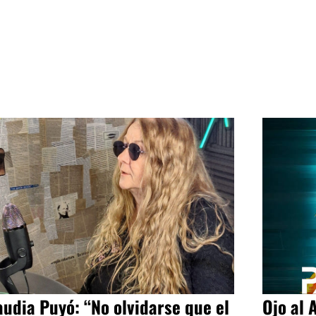
audia Puyó: “No olvidarse que el
Ojo al 