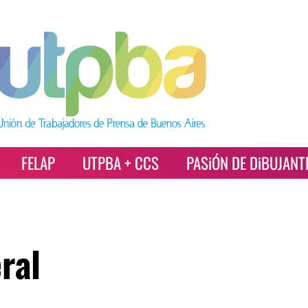
FELAP
UTPBA + CCS
PASiÓN DE DiBUJANT
ral