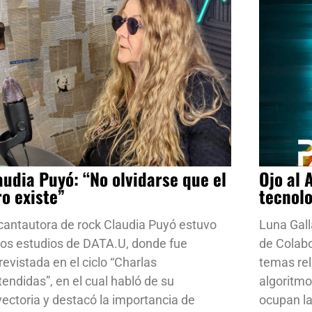
audia Puyó: “No olvidarse que el
Ojo al 
ro existe”
tecnol
cantautora de rock Claudia Puyó estuvo
Luna Gall
los estudios de DATA.U, donde fue
de Colab
revistada en el ciclo “Charlas
temas rela
tendidas”, en el cual habló de su
algoritmo
yectoria y destacó la importancia de
ocupan la