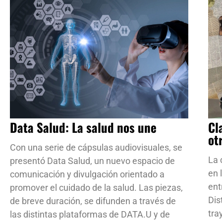
Data Salud: La salud nos une
Cl
ot
Con una serie de cápsulas audiovisuales, se
La 
presentó Data Salud, un nuevo espacio de
en 
comunicación y divulgación orientado a
ent
promover el cuidado de la salud. Las piezas,
Dis
de breve duración, se difunden a través de
tra
las distintas plataformas de DATA.U y de