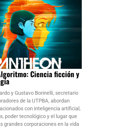
Algoritmo: Ciencia ficción y
ogía
ardo y Gustavo Borinelli, secretario
oradores de la UTPBA, abordan
cionados con inteligencia artificial,
s, poder tecnológico y el lugar que
s grandes corporaciones en la vida