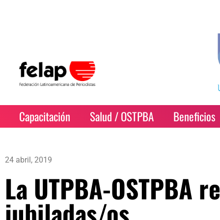
Capacitación
Salud / OSTPBA
Beneficios
24 abril, 2019
La UTPBA-OSTPBA re
jubiladas/os