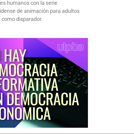
res humanos con la serie
idense de animación para adultos
 como disparador.