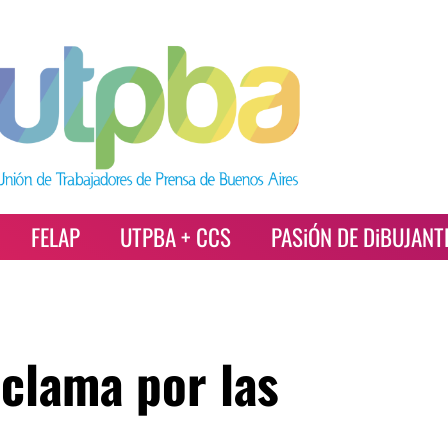
FELAP
UTPBA + CCS
PASiÓN DE DiBUJANT
clama por las