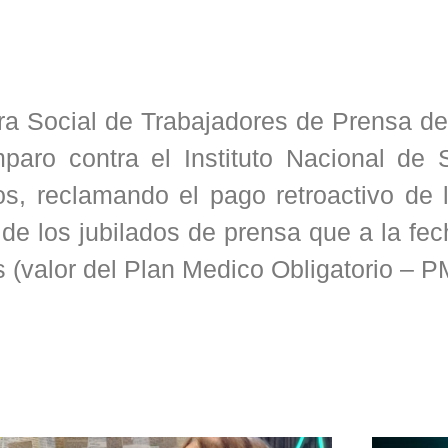
ra Social de Trabajadores de Prensa d
ro contra el Instituto Nacional de S
s, reclamando el pago retroactivo de l
de los jubilados de prensa que a la fe
 (valor del Plan Medico Obligatorio – P