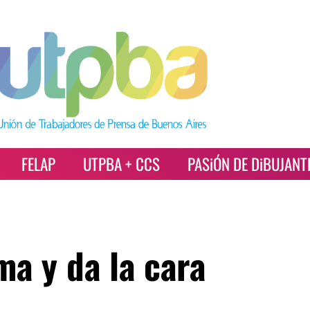
FELAP
UTPBA + CCS
PASiÓN DE DiBUJANT
ma y da la cara