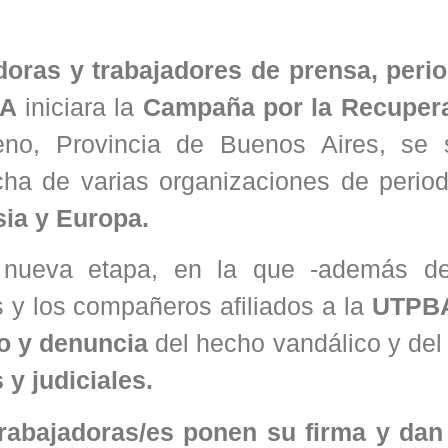
oras y trabajadores de prensa, perio
A
iniciara la
Campaña por la Recuper
eno, Provincia de Buenos Aires, se
cha de varias organizaciones de perio
sia y Europa.
nueva etapa, en la que -además de
s y los compañeros afiliados a la
UTPB
o y denuncia
del hecho vandálico y de
 y judiciales.
trabajadoras/es ponen su firma y dan