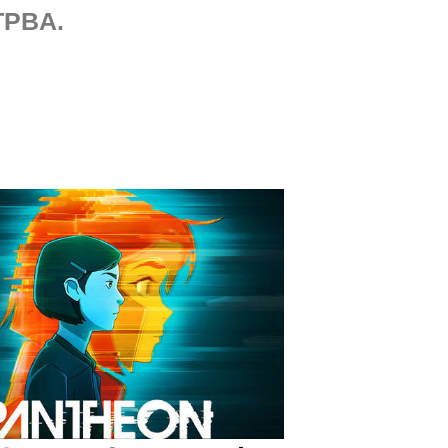
TPBA.