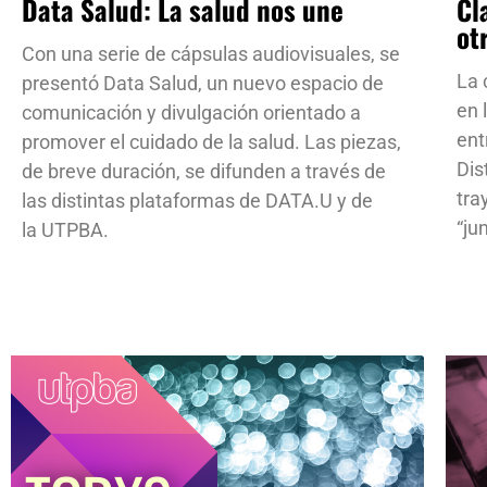
Data Salud: La salud nos une
Cl
ot
Con una serie de cápsulas audiovisuales, se
La 
presentó Data Salud, un nuevo espacio de
en 
comunicación y divulgación orientado a
ent
promover el cuidado de la salud. Las piezas,
Dis
de breve duración, se difunden a través de
tra
las distintas plataformas de DATA.U y de
“ju
la UTPBA.