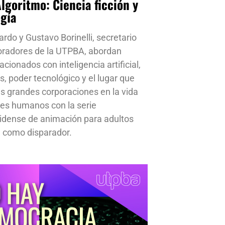
Algoritmo: Ciencia ficción y
ogía
ardo y Gustavo Borinelli, secretario
oradores de la UTPBA, abordan
cionados con inteligencia artificial,
s, poder tecnológico y el lugar que
s grandes corporaciones en la vida
res humanos con la serie
idense de animación para adultos
 como disparador.