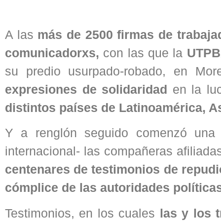
A las
más de 2500 firmas de trabajad
comunicadorxs,
con las que la
UTPB
su predio usurpado-robado, en Mor
expresiones de solidaridad
en la lu
distintos países de Latinoamérica, A
Y a renglón seguido comenzó una 
internacional- las compañeras afiliada
centenares de testimonios de repudi
cómplice de las autoridades políticas
Testimonios, en los cuales
las y los 