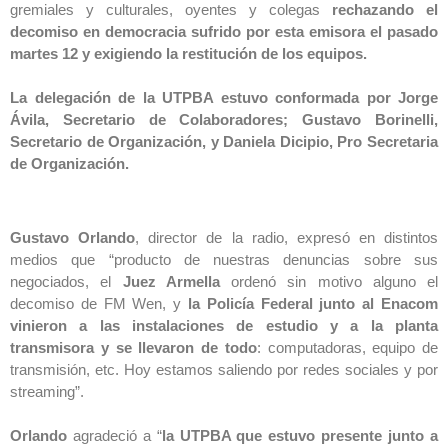
gremiales y culturales, oyentes y colegas
rechazando el
decomiso en democracia sufrido por esta emisora el pasado
martes 12 y exigiendo la restitución de los equipos.
La delegación de la UTPBA estuvo conformada por Jorge
Ávila, Secretario de Colaboradores; Gustavo Borinelli,
Secretario de Organización, y Daniela Dicipio, Pro Secretaria
de Organización.
Gustavo Orlando
, director de la radio, expresó en distintos
medios que “producto de nuestras denuncias sobre sus
negociados, el
Juez Armella
ordenó sin motivo alguno el
decomiso de FM Wen, y
la Policía Federal junto al Enacom
vinieron a las instalaciones de estudio y a la planta
transmisora y se llevaron de todo
: computadoras, equipo de
transmisión, etc. Hoy estamos saliendo por redes sociales y por
streaming”.
Orlando
agradeció a “
la UTPBA que estuvo presente junto a