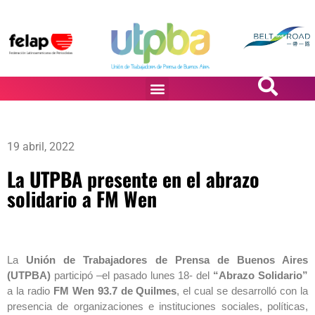
PASiÓN DE DiBUJANTES
19 abril, 2022
La UTPBA presente en el abrazo
solidario a FM Wen
La
Unión de Trabajadores de Prensa de Buenos Aires
(UTPBA)
participó –el pasado lunes 18- del
“Abrazo Solidario”
a la radio
FM Wen 93.7 de Quilmes
, el cual se desarrolló con la
presencia de organizaciones e instituciones sociales, políticas,