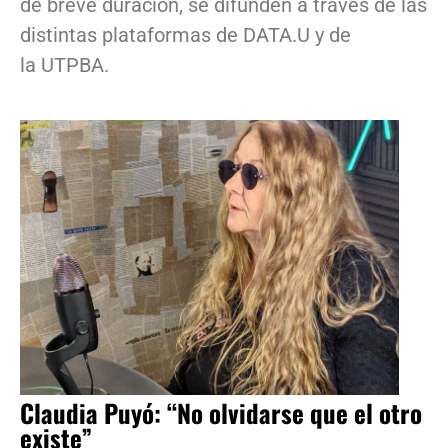
de breve duración, se difunden a través de las
distintas plataformas de DATA.U y de
la UTPBA.
Claudia Puyó: “No olvidarse que el otro
existe”