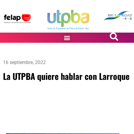
PASiÓN DE DiBUJANTES
16 septiembre, 2022
La UTPBA quiere hablar con Larroque